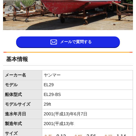
メールで質問する
基本情報
メーカー名
ヤンマー
モデル
EL29
船体型式
EL29-BS
モデルサイズ
29ft
進水年月日
2001(平成13)年6月7日
製造年式
2001(平成13)年
サイズ