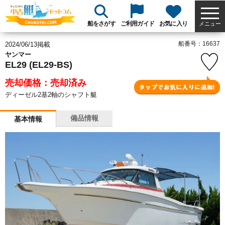
船をさがす
ご利用ガイド
お気に入り
メニュー
船番号：16637
2024/06/13掲載
ヤンマー
EL29 (EL29-BS)
売却価格：売却済み
ディーゼル2基2軸のシャフト艇
備品情報
基本情報