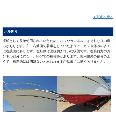
▲TOPへ戻る
ハル周り
渡船として長年使用されていたため、ハルやガンネルにはそれなりの痛
みがあります。主に右舷側で着岸をしていたようで、キズや痛みの多く
は右舷側にあります。左舷側は比較的きれいな状態です。右舷前方のガ
ンネル部分に約１ｍ、FRPでの補修跡があります。実用優先の補修のよ
うで、構造的には問題ないと思われますが見栄えは良くありません。