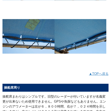
▲TOPへ戻る
操船席周り
操舵席まわりはシンプルです。旧型のレーダーが付いていますが名義変
更が出来ないため使用できません。GPSや魚探などもありません。エン
ジンのアワメーターは左が６，８００時間、右が７，０２４時間を示し