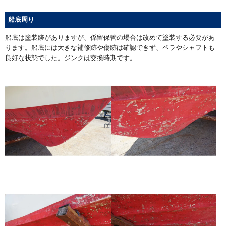
船底周り
船底は塗装跡がありますが、係留保管の場合は改めて塗装する必要があ
ります。船底には大きな補修跡や傷跡は確認できず、ペラやシャフトも
良好な状態でした。ジンクは交換時期です。