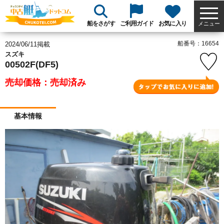
船をさがす
ご利用ガイド
お気に入り
メニュー
船番号：16654
2024/06/11掲載
スズキ
00502F(DF5)
売却価格：売却済み
基本情報