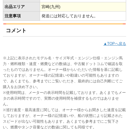
出品エリア
宮崎(九州)
注意事項
発送には対応しておりません。
コメント
▲TOPへ戻る
※上記に表示されたモデル名・サイズ年式・エンジン仕様・エンジン馬
力・燃料種類・速度・燃費などの数値は、中古艇ドットコムで確認を取
ったものではありません。オーナー様からいただいた情報を基に記載し
ておりますが、オーナー様の記憶違いや勘違いの可能性もありますの
で、あくまでも、参考までにご覧いただき、最終的には自己判断にてご
購入をお決め下さい。
※使用時間は、メーターの表示時間を記載しております。あくまでもメー
タの表示時間ですので、実際の使用時間を補償するものではありませ
ん。
※巡行速度・最高速度に関しては、オーナー様からお聞きした速度を記載
しておりますが、オーナー様の記憶違いや、船の状態により記載された
スピードが出ない可能性もあります。あくまでも参考までにご覧下さ
い。燃費やタンク容量などの数値に関しても同様です。