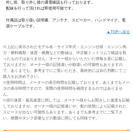
外し前、取り外し後の通電確認も行っております。
配線を行って頂ければ即使用可能です。
付属品は取り扱い説明書、アンテナ、スピーカー、ハンドマイク、電
源ケーブルです。
▲TOPへ戻る
※上記に表示されたモデル名・サイズ年式・エンジン仕様・エンジン馬
力・燃料種類・速度・燃費などの数値は、中古艇ドットコムで確認を取
ったものではありません。オーナー様からいただいた情報を基に記載し
ておりますが、オーナー様の記憶違いや勘違いの可能性もありますの
で、あくまでも、参考までにご覧いただき、最終的には自己判断にてご
購入をお決め下さい。
※使用時間は、メーターの表示時間を記載しております。あくまでもメー
タの表示時間ですので、実際の使用時間を補償するものではありませ
ん。
※巡行速度・最高速度に関しては、オーナー様からお聞きした速度を記載
しておりますが、オーナー様の記憶違いや、船の状態により記載された
スピードが出ない可能性もあります。あくまでも参考までにご覧下さ
い。燃費やタンク容量などの数値に関しても同様です。