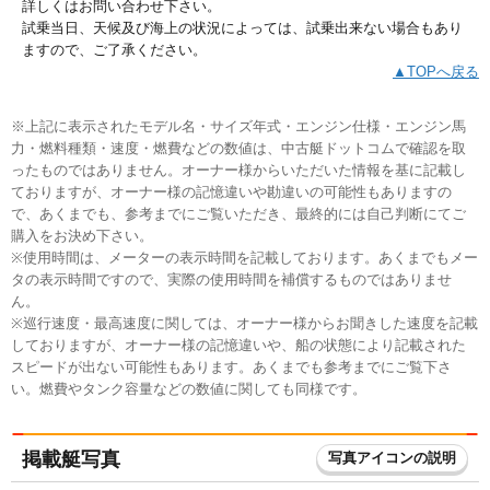
詳しくはお問い合わせ下さい。
試乗当日、天候及び海上の状況によっては、試乗出来ない場合もあり
ますので、ご了承ください。
▲TOPへ戻る
※上記に表示されたモデル名・サイズ年式・エンジン仕様・エンジン馬
力・燃料種類・速度・燃費などの数値は、中古艇ドットコムで確認を取
ったものではありません。オーナー様からいただいた情報を基に記載し
ておりますが、オーナー様の記憶違いや勘違いの可能性もありますの
で、あくまでも、参考までにご覧いただき、最終的には自己判断にてご
購入をお決め下さい。
※使用時間は、メーターの表示時間を記載しております。あくまでもメー
タの表示時間ですので、実際の使用時間を補償するものではありませ
ん。
※巡行速度・最高速度に関しては、オーナー様からお聞きした速度を記載
しておりますが、オーナー様の記憶違いや、船の状態により記載された
スピードが出ない可能性もあります。あくまでも参考までにご覧下さ
い。燃費やタンク容量などの数値に関しても同様です。
掲載艇写真
写真アイコンの説明