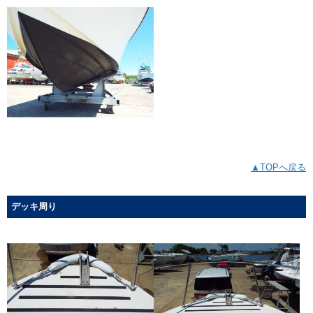
▲TOPへ戻る
デッキ周り