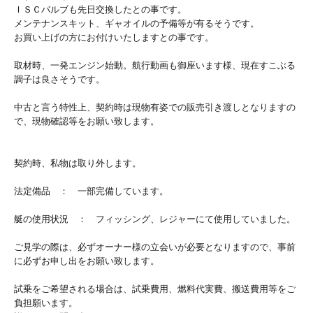
ＩＳＣバルブも先日交換したとの事です。
メンテナンスキット、ギャオイルの予備等が有るそうです。
お買い上げの方にお付けいたしますとの事です。
取材時、一発エンジン始動。航行動画も御座います様、現在すこぶる
調子は良さそうです。
中古と言う特性上、契約時は現物有姿での販売引き渡しとなりますの
で、現物確認等をお願い致します。
契約時、私物は取り外します。
法定備品 ： 一部完備しています。
艇の使用状況 ： フィッシング、レジャーにて使用していました。
ご見学の際は、必ずオーナー様の立会いが必要となりますので、事前
に必ずお申し出をお願い致します。
試乗をご希望される場合は、試乗費用、燃料代実費、搬送費用等をご
負担願います。