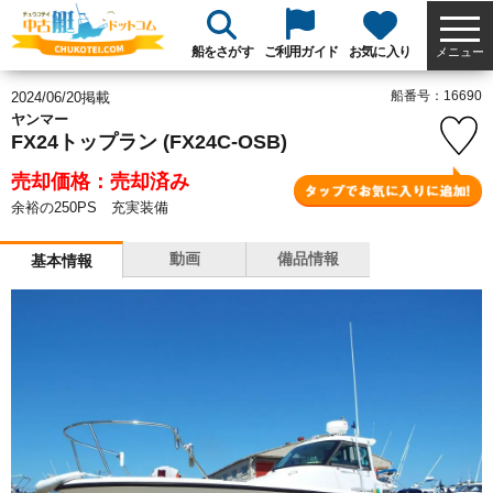
船をさがす
ご利用ガイド
お気に入り
メニュー
船番号：16690
2024/06/20掲載
ヤンマー
FX24トップラン (FX24C-OSB)
売却価格：売却済み
余裕の250PS 充実装備
動画
備品情報
基本情報