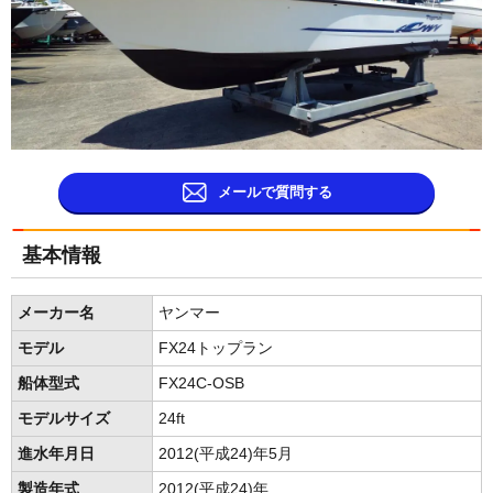
メールで質問する
基本情報
メーカー名
ヤンマー
モデル
FX24トップラン
船体型式
FX24C-OSB
モデルサイズ
24ft
進水年月日
2012(平成24)年5月
製造年式
2012(平成24)年