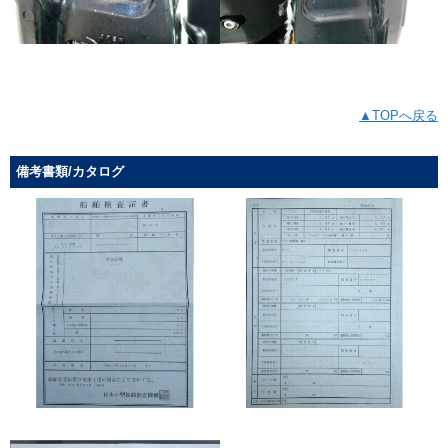
▲TOPへ戻る
備考書類/カタログ