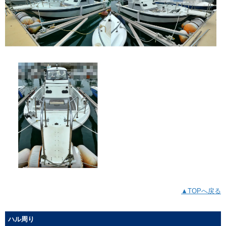
▲TOPへ戻る
ハル周り