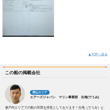
▲TOPへ戻る
この船の掲載会社
岡山エリア
エアーズジャパン マリン事業部 出海(でうみ)
瀬戸内エリアでの船の売買を得意としております！出海（でうみ）と