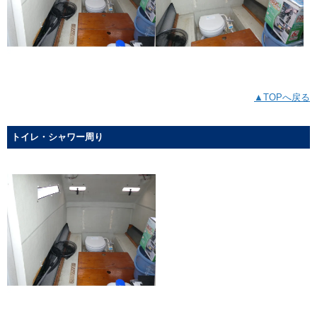
▲TOPへ戻る
トイレ・シャワー周り