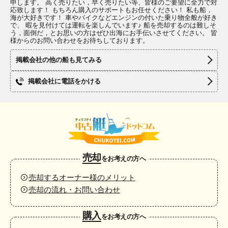
申します。 高く売りたい，早く売りたい等、皆様のご要望に全力で対
応致します！ もちろん購入のサポートもお任せください！ 私も船，
海が大好きです！ 車やバイクなどエンジンの付いた乗り物全般が好き
で、 暇を見付けては運転を楽しんでいます♪ 船を売却するのは難しそ
う，面倒だ，とお思いの方はぜひ出海にお手伝いさせてください。 皆
様からのお問い合わせをお待ちしております。
掲載会社の他の船も見てみる
掲載会社に電話をかける
売却
をお考えの方へ
売却するオーナー様のメリット
売却の流れ・お問い合わせ
購入
をお考えの方へ