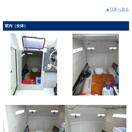
▲TOPへ戻る
室内（全体）