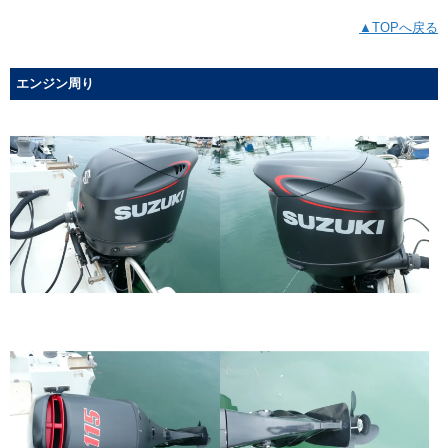
▲TOPへ戻る
エンジン周り