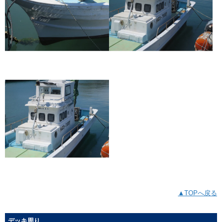
▲TOPへ戻る
デッキ周り