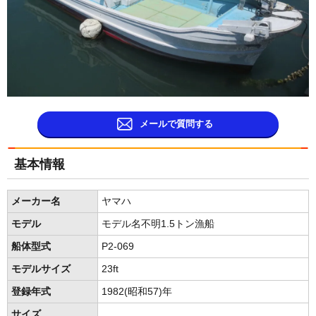
メールで質問する
基本情報
メーカー名
ヤマハ
モデル
モデル名不明1.5トン漁船
船体型式
P2-069
モデルサイズ
23ft
登録年式
1982(昭和57)年
サイズ