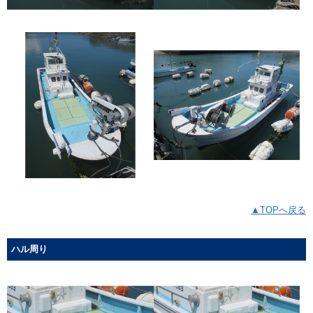
▲TOPへ戻る
ハル周り