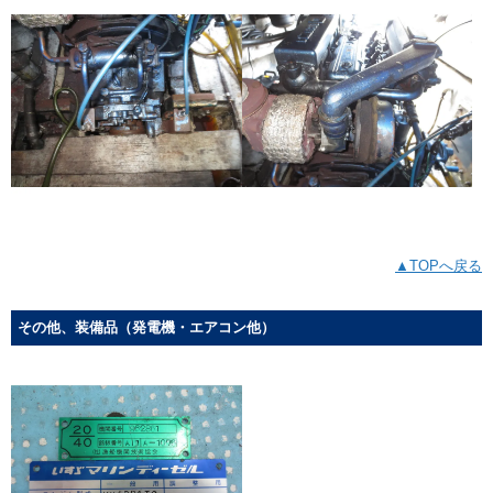
▲TOPへ戻る
その他、装備品（発電機・エアコン他）