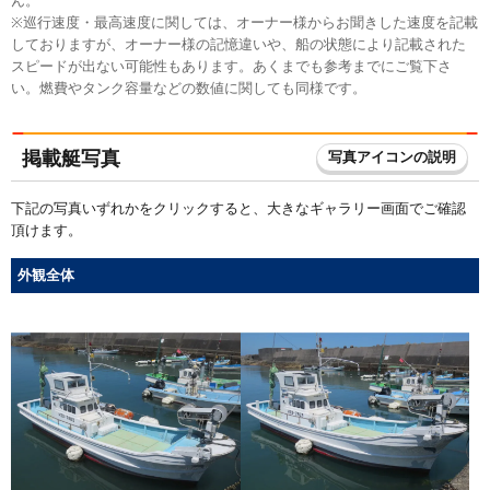
ん。
※巡行速度・最高速度に関しては、オーナー様からお聞きした速度を記載
しておりますが、オーナー様の記憶違いや、船の状態により記載された
スピードが出ない可能性もあります。あくまでも参考までにご覧下さ
い。燃費やタンク容量などの数値に関しても同様です。
掲載艇写真
写真アイコンの説明
下記の写真いずれかをクリックすると、大きなギャラリー画面でご確認
頂けます。
外観全体