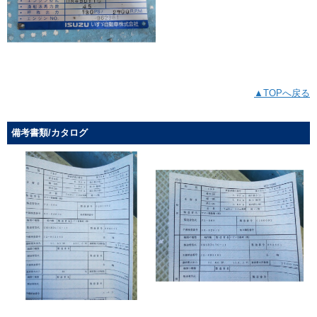
▲TOPへ戻る
備考書類/カタログ