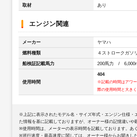
取材
あり
エンジン関連
メーカー
ヤマハ
燃料種類
４ストロークガソ
船検証記載馬力
200馬力 / 6,000
404
使用時間
※記載の時間はアワー
際の使用時間と大きく
※上記に表示されたモデル名・サイズ年式・エンジン仕様・
た情報を基に記載しておりますが、オーナー様の記憶違いや
※使用時間は、メーターの表示時間を記載しております。あ
※巡行速度・最高速度に関しては、オーナー様からお聞きし