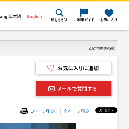
ang:
日本語
English
船をさがす
ご利用ガイド
お気に入り
2024/08/30掲載
1ページ印刷
全ページ印刷