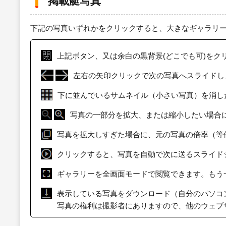
掲載艇写真
下記の写真いずれかをクリックすると、大きなギャラリ
上記ボタン、又は余白の黒背景(どこでも可)をク
左右の矢印クリックで次の写真へスライドし
下に並んでいるサムネイル（小さい写真）を消し
写真の一部分を拡大、または縮小したい場合
写真を拡大しすぎた場合に、元の写真の倍率（等
クリックすると、写真を自動で次に送るスライド
ギャラリーを全画面モードで閲覧できます。もう
表示している写真をダウンロード（自分のパソコ
写真の権利は撮影者にありますので、他のウェブ