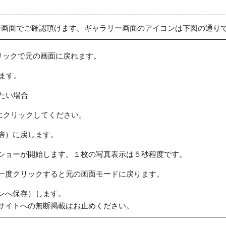
ー画面でご確認頂けます。ギャラリー画面のアイコンは下図の通り
リックで元の画面に戻れます。
ます。
たい場合
にクリックしてください。
倍）に戻します。
ショーが開始します。１枚の写真表示は５秒程度です。
一度クリックすると元の画面モードに戻ります。
ンへ保存）します。
サイトへの無断掲載はお止めください。