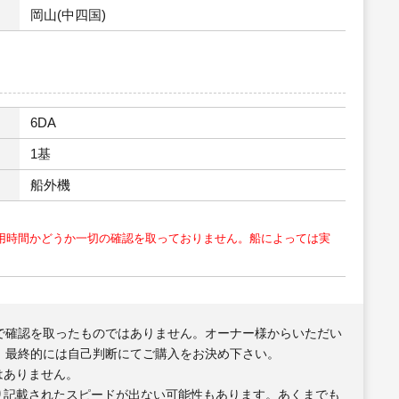
岡山(中四国)
6DA
1基
船外機
用時間かどうか一切の確認を取っておりません。船によっては実
で確認を取ったものではありません。オーナー様からいただい
、最終的には自己判断にてご購入をお決め下さい。
はありません。
り記載されたスピードが出ない可能性もあります。あくまでも