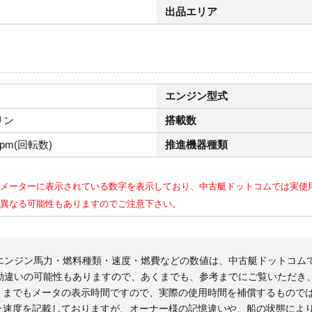
出品エリア
エンジン型式
リン
搭載数
rpm(回転数)
推進機器種類
メーターに表示されている数字を表示しており、中古艇ドットコムでは実使
異なる可能性もありますのでご注意下さい。
エンジン馬力・燃料種類・速度・燃費などの数値は、中古艇ドットコム
勘違いの可能性もありますので、あくまでも、参考までにご覧いただき
くまでもメータの表示時間ですので、実際の使用時間を補償するもので
た速度を記載しておりますが、オーナー様の記憶違いや、船の状態によ