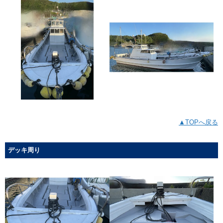
▲TOPへ戻る
デッキ周り