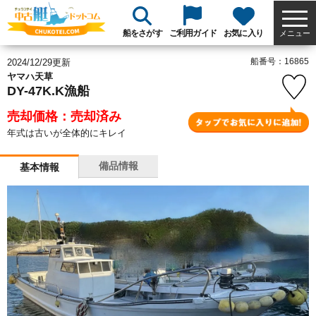
船をさがす
ご利用ガイド
お気に入り
メニュー
船番号：16865
2024/12/29更新
ヤマハ天草
DY-47K.K漁船
売却価格：売却済み
年式は古いが全体的にキレイ
備品情報
基本情報