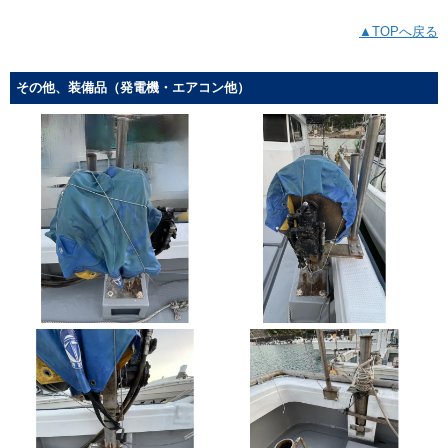
▲TOPへ戻る
その他、装備品（発電機・エアコン他）