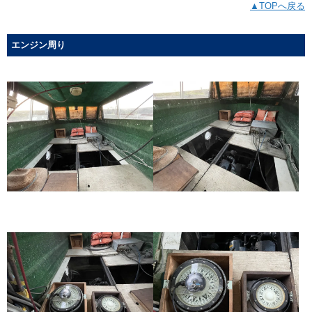
▲TOPへ戻る
エンジン周り