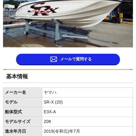
メールで質問する
基本情報
メーカー名
ヤマハ
モデル
SR-X (20)
船体型式
E3X-A
モデルサイズ
20ft
進水年月日
2019(令和元)年7月