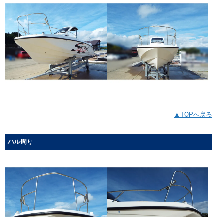
▲TOPへ戻る
ハル周り