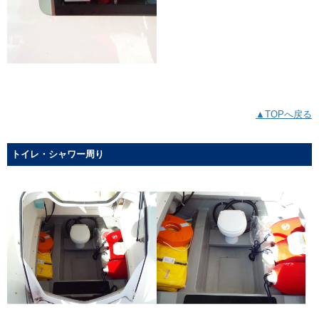
▲TOPへ戻る
トイレ・シャワー周り