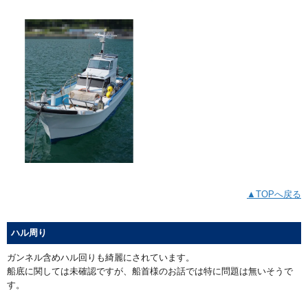
▲TOPへ戻る
ハル周り
ガンネル含めハル回りも綺麗にされています。
船底に関しては未確認ですが、船首様のお話では特に問題は無いそうで
す。