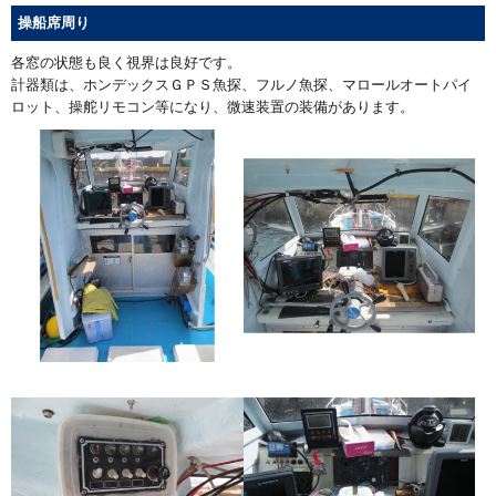
操船席周り
各窓の状態も良く視界は良好です。
計器類は、ホンデックスＧＰＳ魚探、フルノ魚探、マロールオートパイ
ロット、操舵リモコン等になり、微速装置の装備があります。