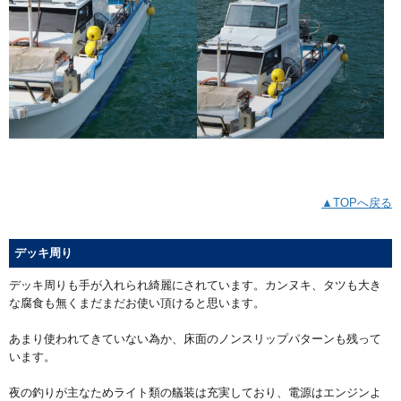
▲TOPへ戻る
デッキ周り
デッキ周りも手が入れられ綺麗にされています。カンヌキ、タツも大き
な腐食も無くまだまだお使い頂けると思います。
あまり使われてきていない為か、床面のノンスリップパターンも残って
います。
夜の釣りが主なためライト類の艤装は充実しており、電源はエンジンよ