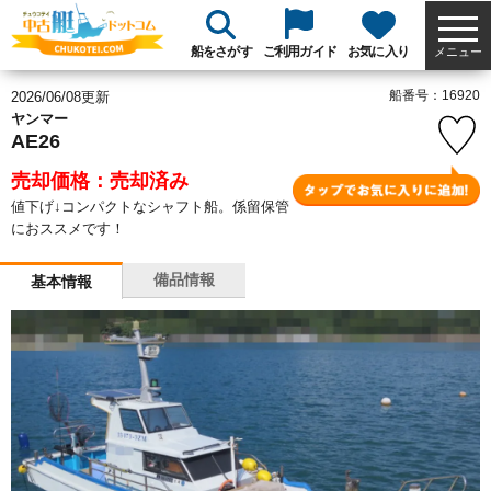
船をさがす
ご利用ガイド
お気に入り
メニュー
船番号：16920
2026/06/08更新
ヤンマー
AE26
売却価格：売却済み
値下げ↓コンパクトなシャフト船。係留保管
におススメです！
備品情報
基本情報