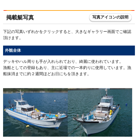
掲載艇写真
写真アイコンの説明
下記の写真いずれかをクリックすると、大きなギャラリー画面でご確認
頂けます。
外観全体
デッキやハル周りも手が入れられており、綺麗に使われています。
漁船としての登録もあり、主に近場での一本釣りに使用しています。漁
船抹消までに約２週間ほどお日にちを頂きます。