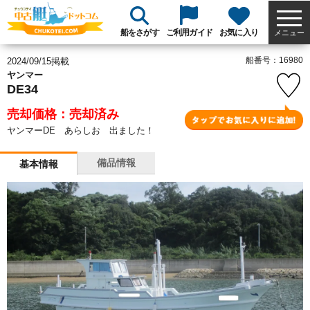
船をさがす
ご利用ガイド
お気に入り
メニュー
船番号：16980
2024/09/15掲載
ヤンマー
DE34
売却価格：売却済み
ヤンマーDE あらしお 出ました！
備品情報
基本情報