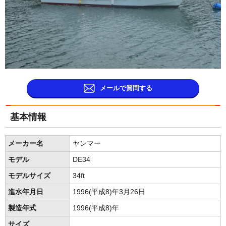
メールで質問する
基本情報
メーカー名
ヤンマー
モデル
DE34
モデルサイズ
34ft
進水年月日
1996(平成8)年3月26日
製造年式
1996(平成8)年
サイズ