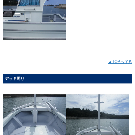
▲TOPへ戻る
デッキ周り