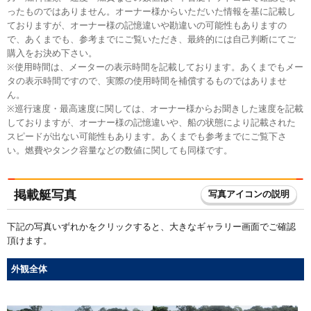
ったものではありません。オーナー様からいただいた情報を基に記載し
ておりますが、オーナー様の記憶違いや勘違いの可能性もありますの
で、あくまでも、参考までにご覧いただき、最終的には自己判断にてご
購入をお決め下さい。
※使用時間は、メーターの表示時間を記載しております。あくまでもメー
タの表示時間ですので、実際の使用時間を補償するものではありませ
ん。
※巡行速度・最高速度に関しては、オーナー様からお聞きした速度を記載
しておりますが、オーナー様の記憶違いや、船の状態により記載された
スピードが出ない可能性もあります。あくまでも参考までにご覧下さ
い。燃費やタンク容量などの数値に関しても同様です。
掲載艇写真
写真アイコンの説明
下記の写真いずれかをクリックすると、大きなギャラリー画面でご確認
頂けます。
外観全体