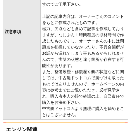
すのでご了承下さい。
上記の記事内容は、オーナーさんのコメント
をもとに作成されたものです。
極力、欠点なども含めて記事を作成しており
注意事項
ますが、なにぶん１時間程度の取材時間で作
成したものですし、オーナーさんの中には問
題点を把握していなかったり、不具合箇所が
お話から漏れてしまう事もあるかもしれませ
んので、実艇の状態と違う箇所が存在する可
能性があります。
また、整備履歴・修復歴や艇の状態などに関
しては、中古艇ドットコムで裏づけを取った
ものではありませんので、ホームページの内
容は参考までにご覧いただき、必ず見学さ
れ、購入者本人の眼で確認の上、自己責任で
購入をお決め下さい。
中古艇ドットコムより無理に購入を勧めるこ
とはございません。
エンジン関連