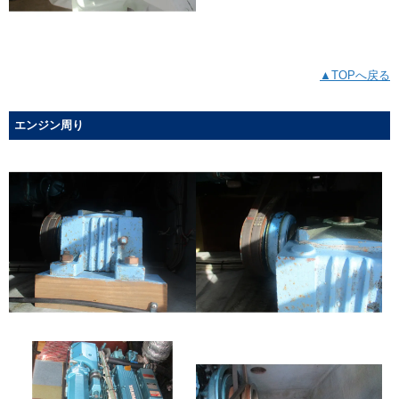
▲TOPへ戻る
エンジン周り