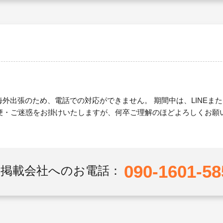
で海外出張のため、電話での対応ができません。 期間中は、LINEま
便・ご迷惑をお掛けいたしますが、何卒ご理解のほどよろしくお願
090-1601-58
掲載会社へのお電話：