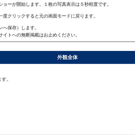
ショーが開始します。１枚の写真表示は５秒程度です。
一度クリックすると元の画面モードに戻ります。
ンへ保存）します。
サイトへの無断掲載はお止めください。
外観全体
ます。