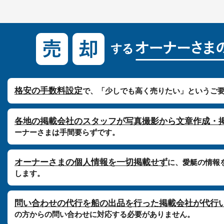
格安の手数料設定
で、「少しでも高く売りたい」というご
各地の掲載会社のスタッフが写真撮影から文章作成・
ーナーさまは手間要らずです。
オーナーさまの個人情報を一切掲載せず
に、愛艇の情報
します。
問い合わせの代行を船の出品を行った掲載会社が代行
の方からの問い合わせに対応する必要がありません。