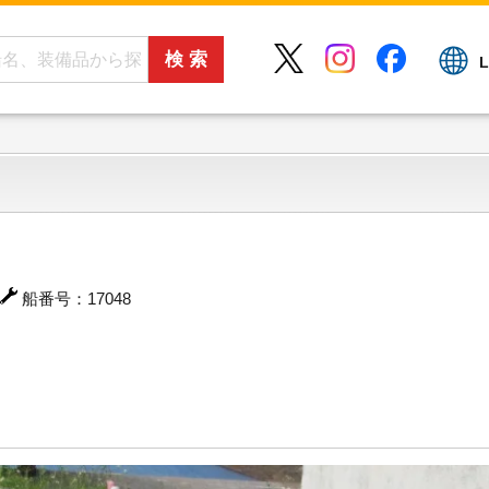
L
船番号：17048