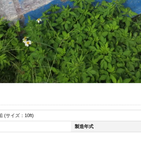
(サイズ：10ft)
製造年式