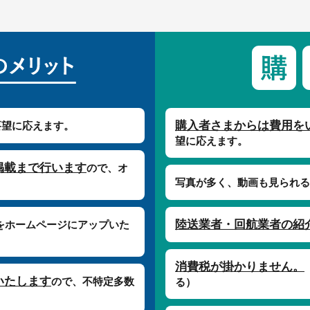
購入者さまからは費用を
要望に応えます。
望に応えます。
掲載まで行います
ので、オ
写真が多く、動画も見られる
陸送業者・回航業者の紹
をホームページにアップいた
消費税が掛かりません。
いたします
ので、不特定多数
る）