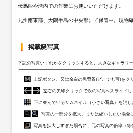
伝馬船や湾内での作業にお使いいただけます。
九州南東部、大隅半島の中央部にて保管中。現物
掲載艇写真
下記の写真いずれかをクリックすると、大きなギャラリ
上記ボタン、又は余白の黒背景(どこでも可)をク
左右の矢印クリックで次の写真へスライドし
下に並んでいるサムネイル（小さい写真）を消し
写真の一部分を拡大、または縮小したい場合
写真を拡大しすぎた場合に、元の写真の倍率（等