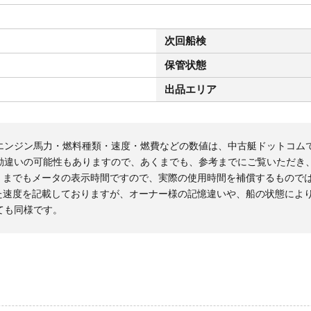
次回船検
保管状態
出品エリア
エンジン馬力・燃料種類・速度・燃費などの数値は、中古艇ドットコム
勘違いの可能性もありますので、あくまでも、参考までにご覧いただき
くまでもメータの表示時間ですので、実際の使用時間を補償するもので
た速度を記載しておりますが、オーナー様の記憶違いや、船の状態によ
ても同様です。