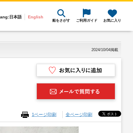
ang:
日本語
English
船をさがす
ご利用ガイド
お気に入り
2024/10/04掲載
1ページ印刷
全ページ印刷