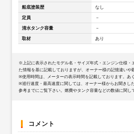
船底塗装歴
なし
定員
－
清水タンク容量
－
取材
あり
※上記に表示されたモデル名・サイズ年式・エンジン仕様・
た情報を基に記載しておりますが、オーナー様の記憶違いや
※使用時間は、メーターの表示時間を記載しております。あ
※巡行速度・最高速度に関しては、オーナー様からお聞きし
参考までにご覧下さい。燃費やタンク容量などの数値に関し
コメント