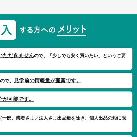
いただきません
ので、「少しでも安く買いたい」というご要
見学前の情報量が豊富です。
ので、
介が可能です。
（一部、業者さま／法人さま出品艇を除き、個人出品の船に限