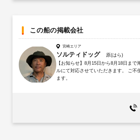
この船の掲載会社
宮崎エリア
ソルティドッグ
原(はら)
【お知らせ】8月15日から8月18日ま
ルにて対応させていただきます。 ご不
ます。