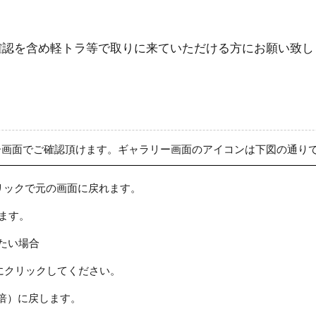
確認を含め軽トラ等で取りに来ていただける方にお願い致し
ー画面でご確認頂けます。ギャラリー画面のアイコンは下図の通り
リックで元の画面に戻れます。
ます。
たい場合
にクリックしてください。
倍）に戻します。