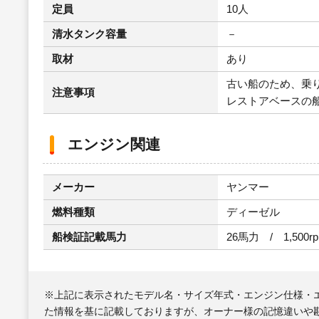
定員
10人
清水タンク容量
－
取材
あり
古い船のため、乗
注意事項
レストアベースの
エンジン関連
メーカー
ヤンマー
燃料種類
ディーゼル
船検証記載馬力
26馬力 / 1,500r
※上記に表示されたモデル名・サイズ年式・エンジン仕様・
た情報を基に記載しておりますが、オーナー様の記憶違いや