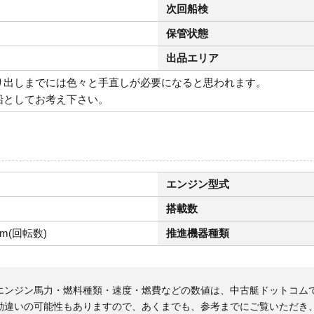
次回船検
保管状態
出品エリア
り出しまでには色々と手直しが必要になると思われます。
船としてお考え下さい。
エンジン型式
搭載数
pm(回転数)
推進機器種類
エンジン馬力・燃料種類・速度・燃費などの数値は、中古艇ドットコム
勘違いの可能性もありますので、あくまでも、参考までにご覧いただき