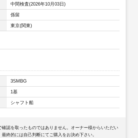
中間検査(2026年10月03日)
係留
東京(関東)
3SMBG
1基
シャフト船
で確認を取ったものではありません。オーナー様からいただい
、最終的には自己判断にてご購入をお決め下さい。