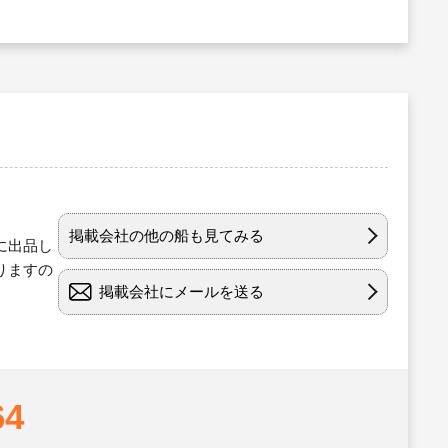
掲載会社の他の船も見てみる
に出品し
りますの
掲載会社にメールを送る
64