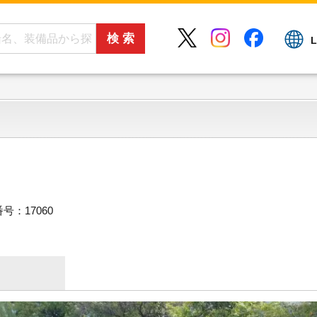
L
号：17060