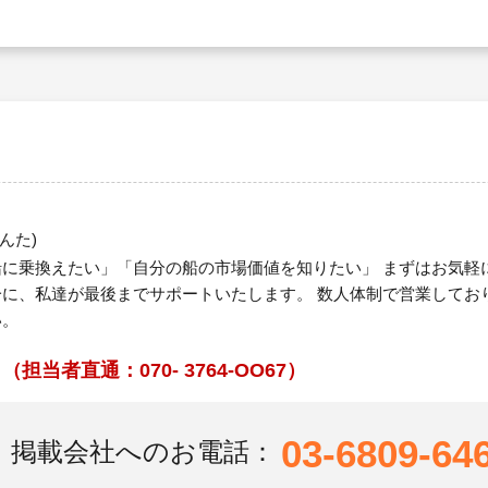
んた)
に乗換えたい」「自分の船の市場価値を知りたい」 まずはお気軽
に、私達が最後までサポートいたします。 数人体制で営業してお
い。
者直通：070- 3764-OO67）
03-6809-64
掲載会社へのお電話：