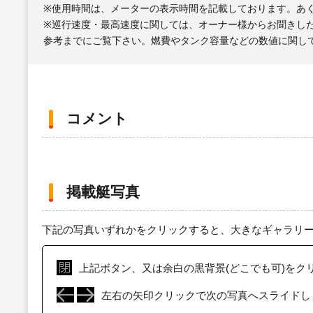
※使用時間は、メーターの表示時間を記載しております。あ
※巡行速度・最高速度に関しては、オーナー様からお聞きし
参考までにご覧下さい。燃費やタンク容量などの数値に関し
コメント
掲載艇写真
下記の写真いずれかをクリックすると、大きなギャラリ
上記ボタン、又は余白の黒背景(どこでも可)をク
左右の矢印クリックで次の写真へスライドし