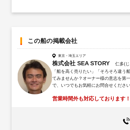
この船の掲載会社
東京・埼玉エリア
株式会社 SEA STORY
仁多(じ
「船を高く売りたい」「そろそろ違う船
てみませんか？オーナー様の意志を第一
で、いつでもお気軽にお問合せくださ
営業時間外も対応しております！（担当