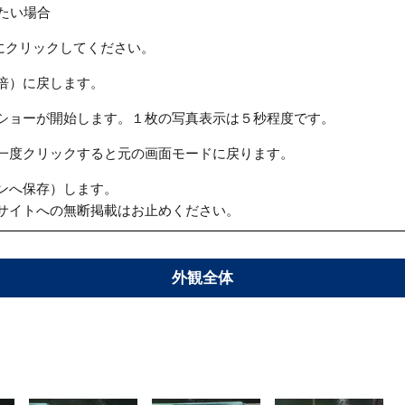
たい場合
にクリックしてください。
倍）に戻します。
ショーが開始します。１枚の写真表示は５秒程度です。
一度クリックすると元の画面モードに戻ります。
ンへ保存）します。
サイトへの無断掲載はお止めください。
外観全体