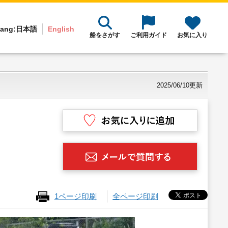
ang:
日本語
English
船をさがす
ご利用ガイド
お気に入り
2025/06/10更新
1ページ印刷
全ページ印刷