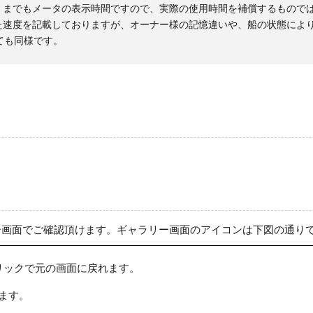
くまでもメータの表示時間ですので、実際の使用時間を補償するもので
た速度を記載しておりますが、オーナー様の記憶違いや、船の状態によ
ても同様です。
ー画面でご確認頂けます。ギャラリー画面のアイコンは下図の通り
リックで元の画面に戻れます。
ます。