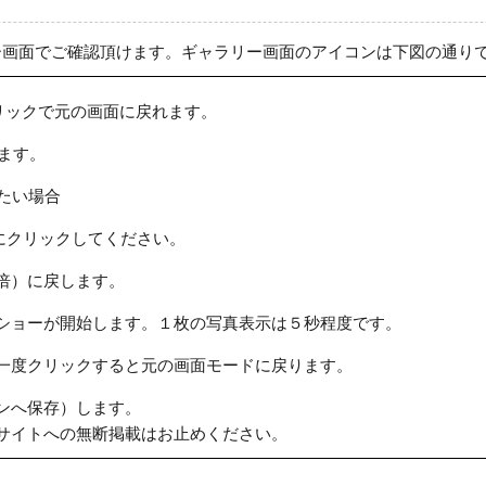
ー画面でご確認頂けます。ギャラリー画面のアイコンは下図の通り
リックで元の画面に戻れます。
ます。
たい場合
にクリックしてください。
倍）に戻します。
ショーが開始します。１枚の写真表示は５秒程度です。
一度クリックすると元の画面モードに戻ります。
ンへ保存）します。
サイトへの無断掲載はお止めください。