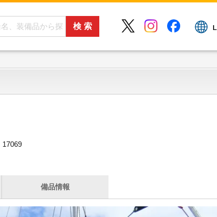
L
7069
備品情報