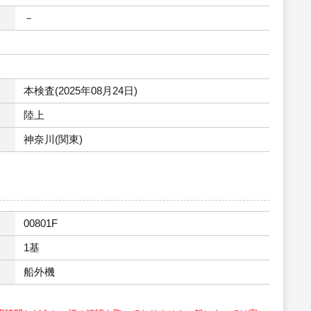
－
本検査(2025年08月24日)
陸上
神奈川(関東)
00801F
1基
船外機