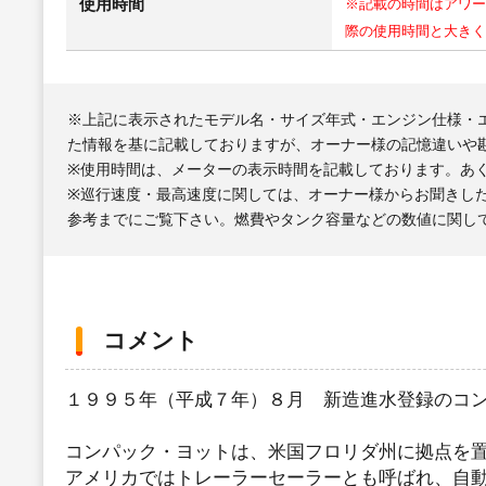
使用時間
※記載の時間はアワー
際の使用時間と大きく
※上記に表示されたモデル名・サイズ年式・エンジン仕様・
た情報を基に記載しておりますが、オーナー様の記憶違いや
※使用時間は、メーターの表示時間を記載しております。あ
※巡行速度・最高速度に関しては、オーナー様からお聞きし
参考までにご覧下さい。燃費やタンク容量などの数値に関し
コメント
１９９５年（平成７年）８月 新造進水登録のコ
コンパック・ヨットは、米国フロリダ州に拠点を
アメリカではトレーラーセーラーとも呼ばれ、自