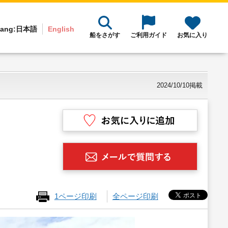
ang:
日本語
English
船をさがす
ご利用ガイド
お気に入り
2024/10/10掲載
1ページ印刷
全ページ印刷