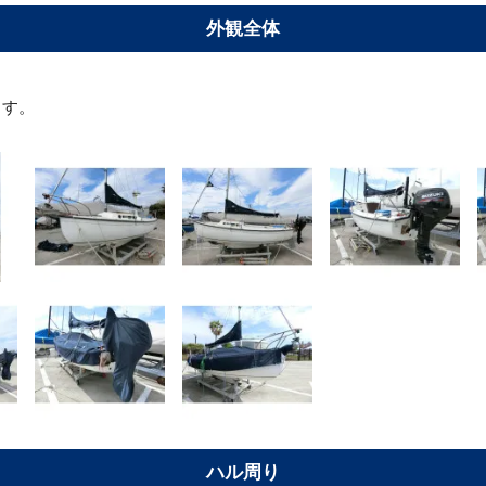
外観全体
ます。
ハル周り