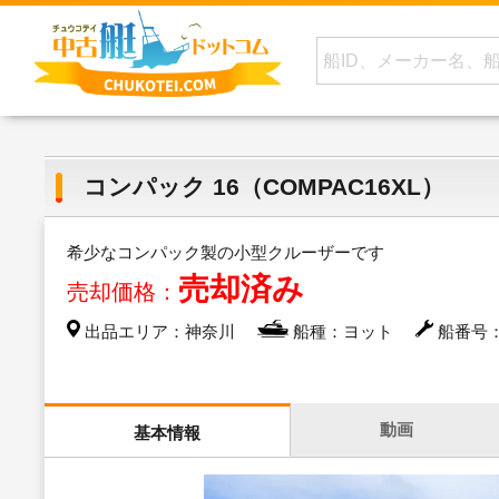
コンパック 16（COMPAC16XL）
希少なコンパック製の小型クルーザーです
売却済み
売却価格：
出品エリア：神奈川
船種：ヨット
船番号：1
動画
基本情報