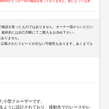
用時間かどうか一切の確認を取っておりません。船によっては実
で確認を取ったものではありません。オーナー様からいただい
、最終的には自己判断にてご購入をお決め下さい。
はありません。
り記載されたスピードが出ない可能性もあります。あくまでも
た小型クルーザーです。
るように設計されており、移動先でのレースやレ