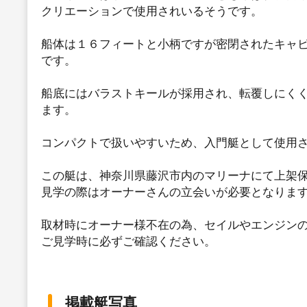
クリエーションで使用されいるそうです。
船体は１６フィートと小柄ですが密閉されたキャ
です。
船底にはバラストキールが採用され、転覆しにく
ます。
コンパクトで扱いやすいため、入門艇として使用
この艇は、神奈川県藤沢市内のマリーナにて上架
見学の際はオーナーさんの立会いが必要となりま
取材時にオーナー様不在の為、セイルやエンジン
ご見学時に必ずご確認ください。
掲載艇写真