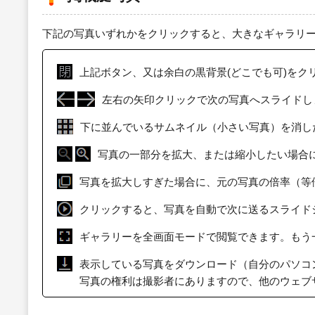
下記の写真いずれかをクリックすると、大きなギャラリ
上記ボタン、又は余白の黒背景(どこでも可)をク
左右の矢印クリックで次の写真へスライドし
下に並んでいるサムネイル（小さい写真）を消し
写真の一部分を拡大、または縮小したい場合
写真を拡大しすぎた場合に、元の写真の倍率（等
クリックすると、写真を自動で次に送るスライド
ギャラリーを全画面モードで閲覧できます。もう
表示している写真をダウンロード（自分のパソコ
写真の権利は撮影者にありますので、他のウェブ