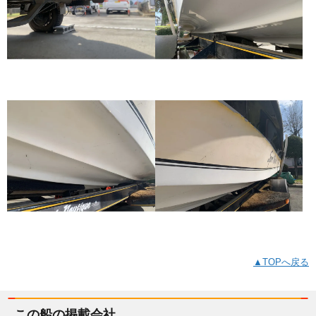
▲TOPへ戻る
この船の掲載会社