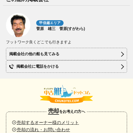
甲信越エリア
菅原 雄三 菅原(すがわら)
フットワーク良くどこでも行きますよ
掲載会社の他の船も見てみる
掲載会社に電話をかける
売却
をお考えの方へ
売却するオーナー様のメリット
売却の流れ・お問い合わせ