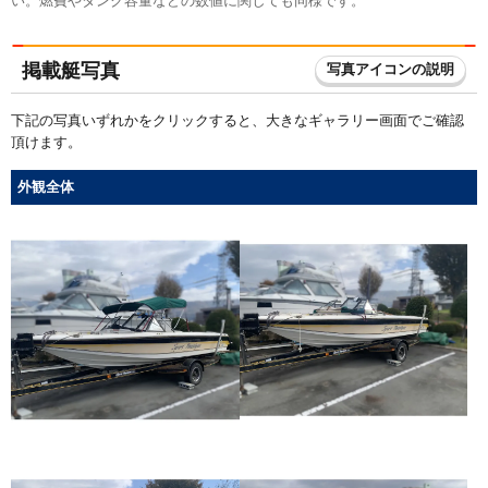
い。燃費やタンク容量などの数値に関しても同様です。
掲載艇写真
写真アイコンの説明
下記の写真いずれかをクリックすると、大きなギャラリー画面でご確認
頂けます。
外観全体