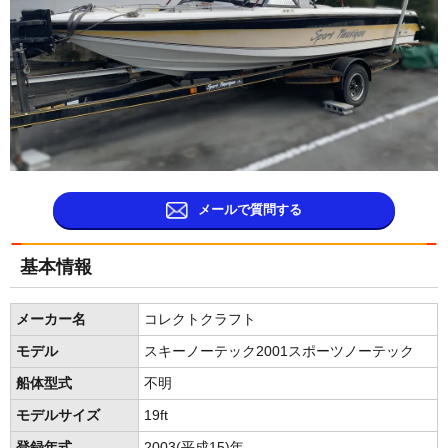
メールで質問する
基本情報
メーカー名
コレクトクラフト
モデル
スキーノーテック2001スポーツノーテック
船体型式
不明
モデルサイズ
19ft
登録年式
2003(平成15)年