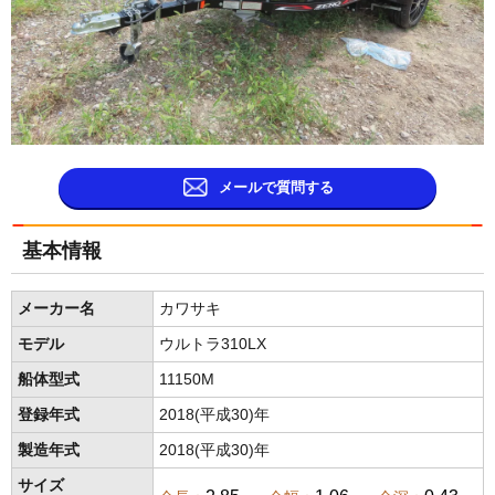
メールで質問する
基本情報
メーカー名
カワサキ
モデル
ウルトラ310LX
船体型式
11150M
登録年式
2018(平成30)年
製造年式
2018(平成30)年
サイズ