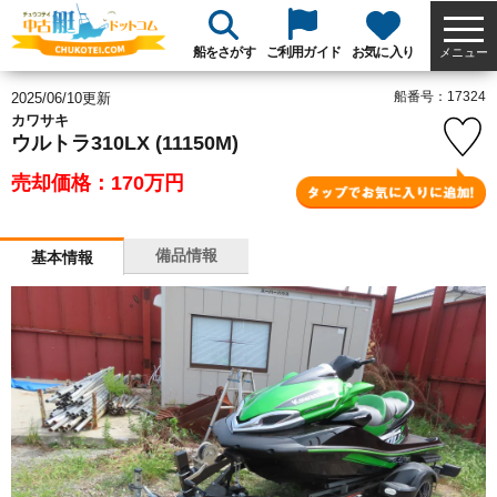
船をさがす
ご利用ガイド
お気に入り
メニュー
船番号：17324
2025/06/10更新
カワサキ
ウルトラ310LX (11150M)
売却価格：170
万円
備品情報
基本情報