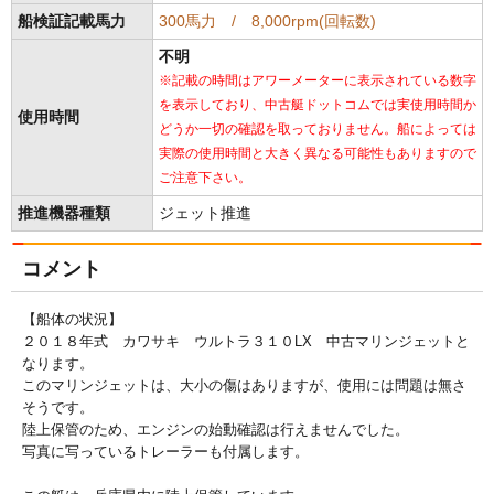
船検証記載馬力
300馬力 / 8,000rpm(回転数)
不明
※記載の時間はアワーメーターに表示されている数字
を表示しており、中古艇ドットコムでは実使用時間か
使用時間
どうか一切の確認を取っておりません。船によっては
実際の使用時間と大きく異なる可能性もありますので
ご注意下さい。
推進機器種類
ジェット推進
コメント
【船体の状況】
２０１８年式 カワサキ ウルトラ３１０LX 中古マリンジェットと
なります。
このマリンジェットは、大小の傷はありますが、使用には問題は無さ
そうです。
陸上保管のため、エンジンの始動確認は行えませんでした。
写真に写っているトレーラーも付属します。