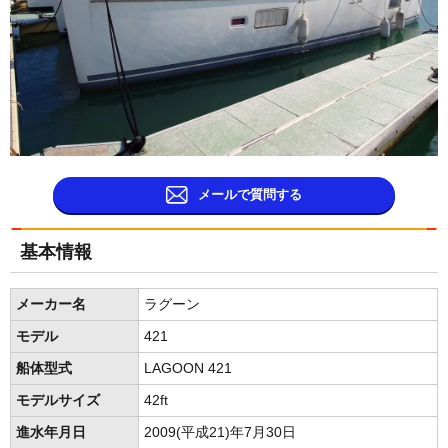
メールで質問する
基本情報
メーカー名
ラグーン
モデル
421
船体型式
LAGOON 421
モデルサイズ
42ft
進水年月日
2009(平成21)年7月30日