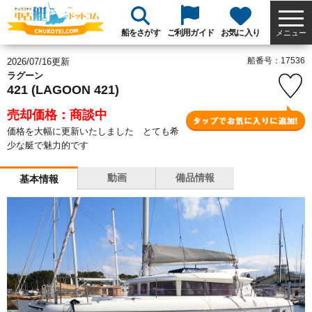
船をさがす
ご利用ガイド
お気に入り
メニュー
船番号：17536
2026/07/16更新
ラグーン
421 (LAGOON 421)
売却価格：商談中
価格を大幅に更新いたしました とても希
少な艇で魅力的です
動画
備品情報
基本情報