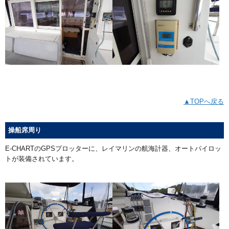
▲TOPへ戻る
操船席周り
E-CHARTのGPSプロッターに、レイマリンの航海計器、オートパイロッ
トが装備されています。