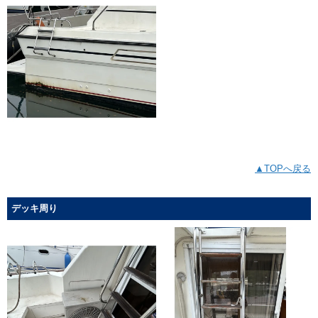
▲TOPへ戻る
デッキ周り