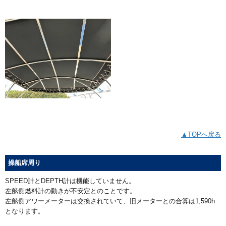
▲TOPへ戻る
操船席周り
SPEED計とDEPTH計は機能していません。
左舷側燃料計の動きが不安定とのことです。
左舷側アワーメーターは交換されていて、旧メーターとの合算は1,590h
となります。