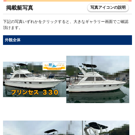
掲載艇写真
写真アイコンの説明
下記の写真いずれかをクリックすると、大きなギャラリー画面でご確認
頂けます。
外観全体