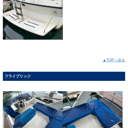
▲TOPへ戻る
フライブリッジ