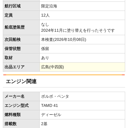
航行区域
限定沿海
定員
12人
なし
船底塗装歴
2024年11月に塗り替えを行ったそうです
次回船検
本検査(2026年10月08日)
保管状態
係留
取材
あり
出品エリア
広島(中四国)
エンジン関連
メーカー名
ボルボ・ペンタ
エンジン型式
TAMD 41
燃料種類
ディーゼル
搭載数
2基