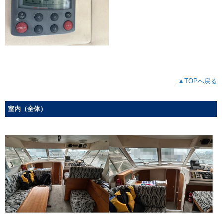
▲TOPへ戻る
室内（全体）