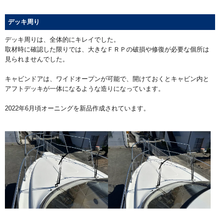
デッキ周り
デッキ周りは、全体的にキレイでした。
取材時に確認した限りでは、大きなＦＲＰの破損や修復が必要な個所は
見られませんでした。
キャビンドアは、ワイドオープンが可能で、開けておくとキャビン内と
アフトデッキが一体になるような造りになっています。
2022年6月頃オーニングを新品作成されています。