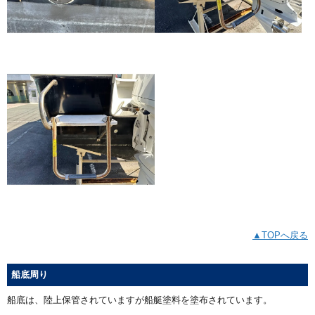
▲TOPへ戻る
船底周り
船底は、陸上保管されていますが船艇塗料を塗布されています。