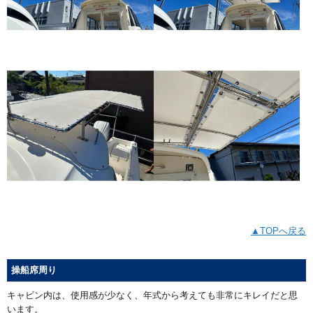
▲TOPへ戻る
操船席周り
キャビン内は、使用感が少なく、年式から考えても非常にキレイだと思
います。