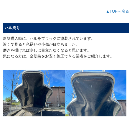
▲TOPへ戻る
ハル周り
新艇購入時に、ハルをブラックに塗装されています。
近くで見ると色褪せや小傷が目立ちました。
磨きを掛ければ少しは目立たなくなると思います。
気になる方は、全塗装をお安く施工できる業者をご紹介します。