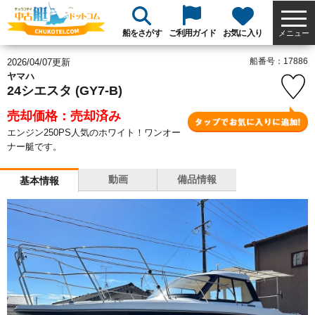
船をさがす
ご利用ガイド
お気に入り
メニュー
船番号：17886
2026/04/07更新
ヤマハ
24シエスタ (GY7-B)
売却価格：売却済み
エンジン250PS人気のホワイト！ワンオー
ナー艇です。
動画
備品情報
基本情報