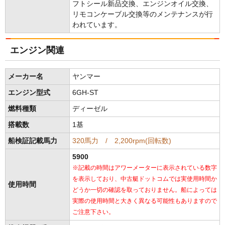
フトシール新品交換、エンジンオイル交換、
リモコンケーブル交換等のメンテナンスが行
われています。
エンジン関連
メーカー名
ヤンマー
エンジン型式
6GH-ST
燃料種類
ディーゼル
搭載数
1基
船検証記載馬力
320馬力 / 2,200rpm(回転数)
5900
※記載の時間はアワーメーターに表示されている数字
を表示しており、中古艇ドットコムでは実使用時間か
使用時間
どうか一切の確認を取っておりません。船によっては
実際の使用時間と大きく異なる可能性もありますので
ご注意下さい。