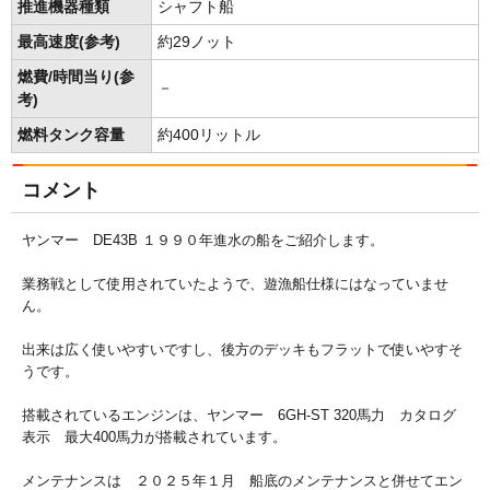
推進機器種類
シャフト船
最高速度(参考)
約29ノット
燃費/時間当り(参
－
考)
燃料タンク容量
約400リットル
コメント
ヤンマー DE43B １９９０年進水の船をご紹介します。
業務戦として使用されていたようで、遊漁船仕様にはなっていませ
ん。
出来は広く使いやすいですし、後方のデッキもフラットで使いやすそ
うです。
搭載されているエンジンは、ヤンマー 6GH-ST 320馬力 カタログ
表示 最大400馬力が搭載されています。
メンテナンスは ２０２５年１月 船底のメンテナンスと併せてエン