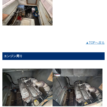
▲TOPへ戻る
エンジン周り