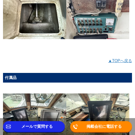
▲TOPへ戻る
付属品
メールで質問する
掲載会社に電話する