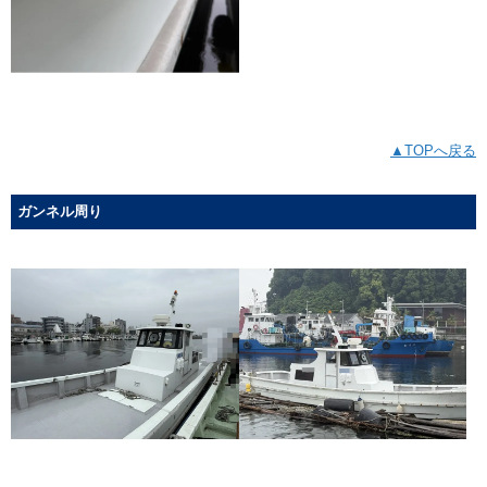
▲TOPへ戻る
ガンネル周り