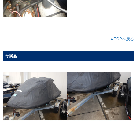
▲TOPへ戻る
付属品