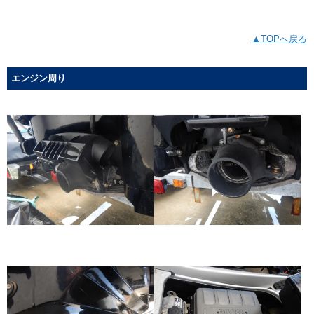
▲TOPへ戻る
エンジン周り