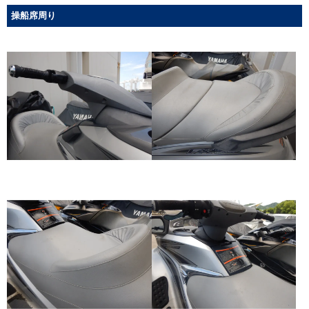
操船席周り