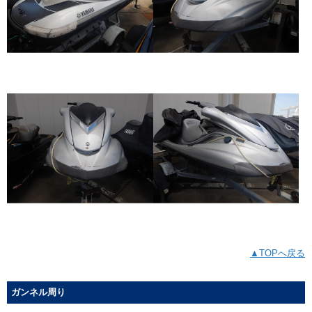
▲TOPへ戻る
ガンネル周り