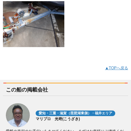
▲TOPへ戻る
この船の掲載会社
愛知・三重・滋賀（琵琶湖東側）・福井エリア
マリプロ 光嵜(こうざき)