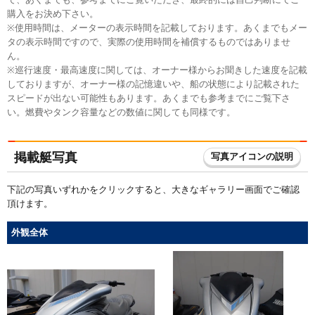
購入をお決め下さい。
※使用時間は、メーターの表示時間を記載しております。あくまでもメー
タの表示時間ですので、実際の使用時間を補償するものではありませ
ん。
※巡行速度・最高速度に関しては、オーナー様からお聞きした速度を記載
しておりますが、オーナー様の記憶違いや、船の状態により記載された
スピードが出ない可能性もあります。あくまでも参考までにご覧下さ
い。燃費やタンク容量などの数値に関しても同様です。
掲載艇写真
写真アイコンの説明
下記の写真いずれかをクリックすると、大きなギャラリー画面でご確認
頂けます。
外観全体