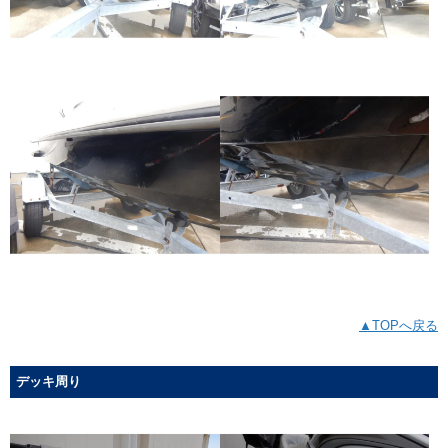
▲TOPへ戻る
デッキ周り