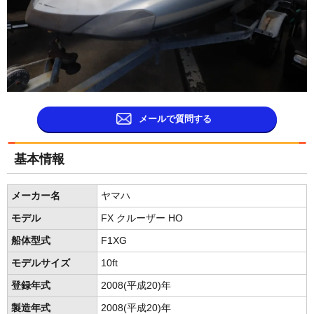
メールで質問する
基本情報
メーカー名
ヤマハ
モデル
FX クルーザー HO
船体型式
F1XG
モデルサイズ
10ft
登録年式
2008(平成20)年
製造年式
2008(平成20)年