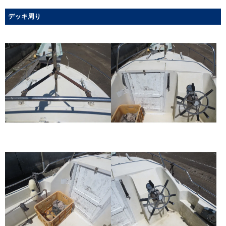
デッキ周り