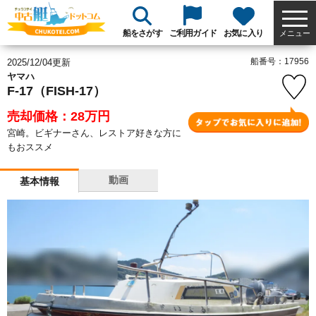
船をさがす
ご利用ガイド
お気に入り
メニュー
船番号：17956
2025/12/04更新
ヤマハ
F-17（FISH-17）
売却価格：28
万円
宮崎。ビギナーさん、レストア好きな方に
もおススメ
動画
基本情報