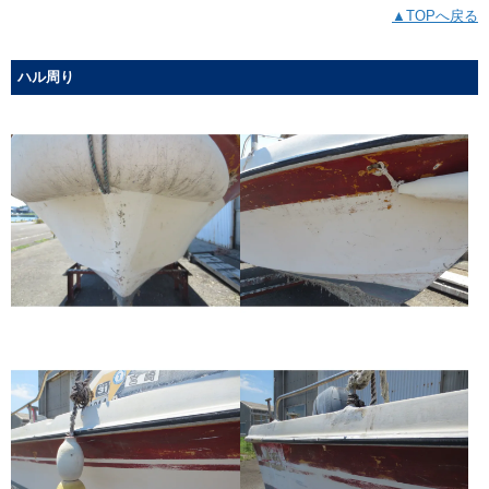
▲TOPへ戻る
ハル周り