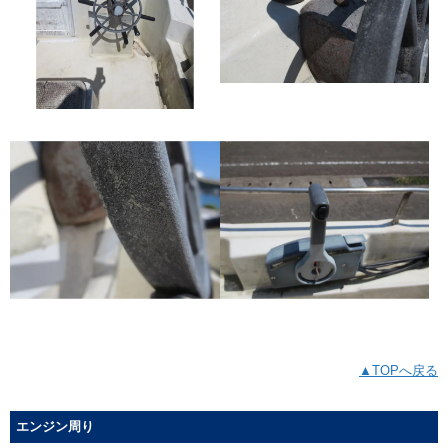
▲TOPへ戻る
エンジン周り