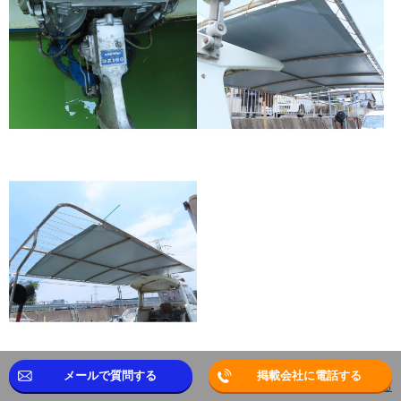
メールで質問する
掲載会社に電話する
▲TOPへ戻る