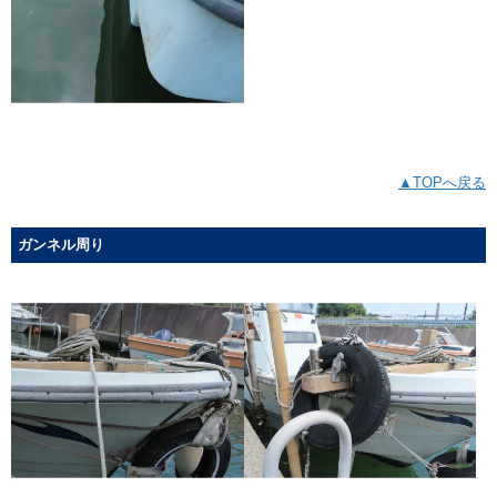
▲TOPへ戻る
ガンネル周り