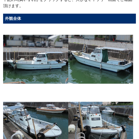
頂けます。
外観全体