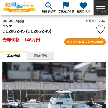
船をさがす
ご利用ガイド
お気に入り
メニュー
船番号：17967
2025/07/05掲載
ヤンマー
DE28GZ-IS (DE28GZ-IS)
売却価格：148
万円
備品情報
基本情報