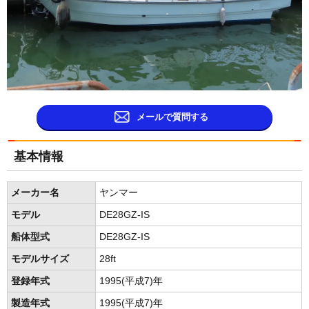
メールで質問する
基本情報
メーカー名
ヤンマー
モデル
DE28GZ-IS
船体型式
DE28GZ-IS
モデルサイズ
28ft
登録年式
1995(平成7)年
製造年式
1995(平成7)年