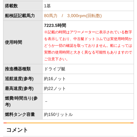
搭載数
1基
船検証記載馬力
80馬力 / 3,000rpm(回転数)
7223.5時間
※記載の時間はアワーメーターに表示されている数字
を表示しており、中古艇ドットコムでは実使用時間か
使用時間
どうか一切の確認を取っておりません。船によっては
実際の使用時間と大きく異なる可能性もありますので
ご注意下さい。
推進機器種類
ドライブ艇
巡航速度(参考)
約16ノット
最高速度(参考)
約22ノット
燃費/時間当り(参
－
考)
燃料タンク容量
約150リットル
コメント