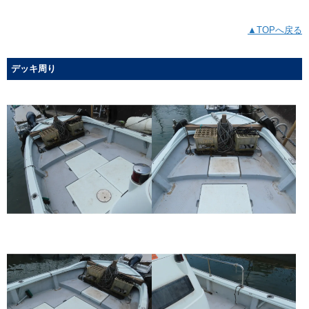
▲TOPへ戻る
デッキ周り