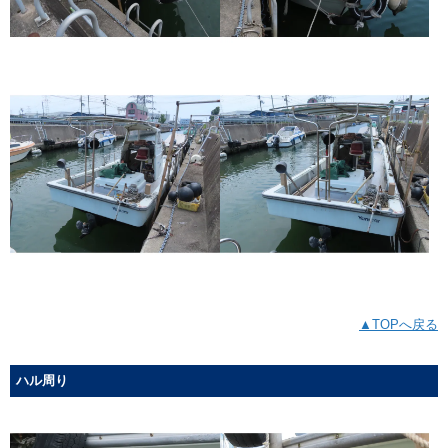
▲TOPへ戻る
ハル周り