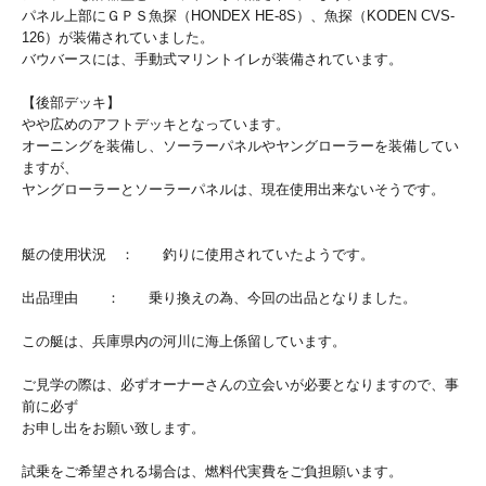
パネル上部にＧＰＳ魚探（HONDEX HE-8S）、魚探（KODEN CVS-
126）が装備されていました。
バウバースには、手動式マリントイレが装備されています。
【後部デッキ】
やや広めのアフトデッキとなっています。
オーニングを装備し、ソーラーパネルやヤングローラーを装備してい
ますが、
ヤングローラーとソーラーパネルは、現在使用出来ないそうです。
艇の使用状況 ： 釣りに使用されていたようです。
出品理由 ： 乗り換えの為、今回の出品となりました。
この艇は、兵庫県内の河川に海上係留しています。
ご見学の際は、必ずオーナーさんの立会いが必要となりますので、事
前に必ず
お申し出をお願い致します。
試乗をご希望される場合は、燃料代実費をご負担願います。