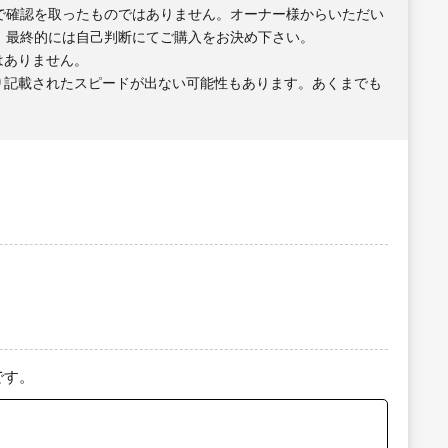
で確認を取ったものではありません。オーナー様からいただい
、最終的には自己判断にてご購入をお決め下さい。
はありません。
り記載されたスピードが出ない可能性もあります。あくまでも
です。