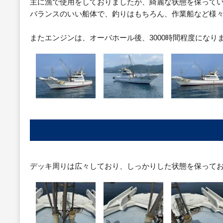
主に漁で使用をしておりましたが、綺麗な状態を保って
バランスのいい船体で、釣りはもちろん、作業船など様
またエンジンは、オーバホール後、3000時間程度になり
デッキ周りは広々しており、しっかりした状態を保って