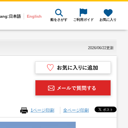
ang:
日本語
English
船をさがす
ご利用ガイド
お気に入り
2026/06/22更新
1ページ印刷
全ページ印刷