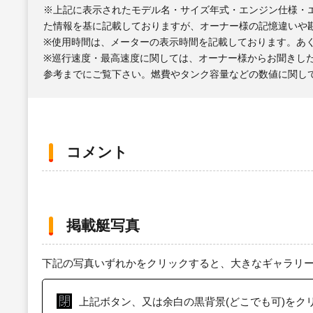
※上記に表示されたモデル名・サイズ年式・エンジン仕様・
た情報を基に記載しておりますが、オーナー様の記憶違いや
※使用時間は、メーターの表示時間を記載しております。あ
※巡行速度・最高速度に関しては、オーナー様からお聞きし
参考までにご覧下さい。燃費やタンク容量などの数値に関し
コメント
掲載艇写真
下記の写真いずれかをクリックすると、大きなギャラリ
上記ボタン、又は余白の黒背景(どこでも可)をク