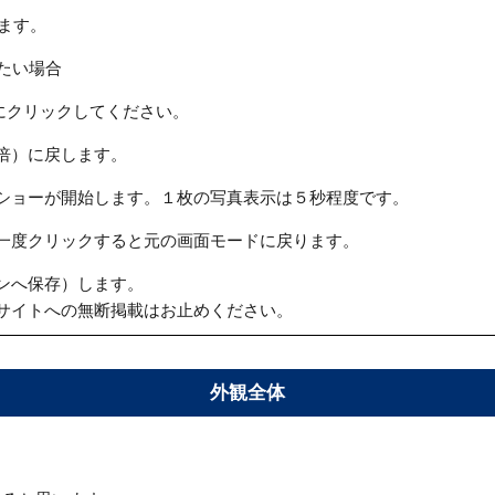
ます。
たい場合
にクリックしてください。
倍）に戻します。
ショーが開始します。１枚の写真表示は５秒程度です。
一度クリックすると元の画面モードに戻ります。
ンへ保存）します。
サイトへの無断掲載はお止めください。
外観全体