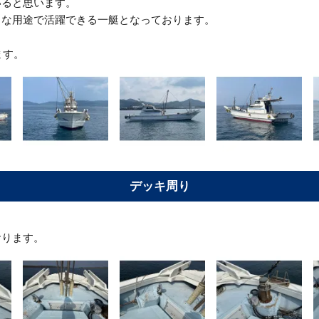
いると思います。
々な用途で活躍できる一艇となっております。
ます。
デッキ周り
おります。