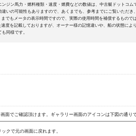
エンジン馬力・燃料種類・速度・燃費などの数値は、中古艇ドットコム
勘違いの可能性もありますので、あくまでも、参考までにご覧いただき
くまでもメータの表示時間ですので、実際の使用時間を補償するもので
た速度を記載しておりますが、オーナー様の記憶違いや、船の状態によ
ても同様です。
ー画面でご確認頂けます。ギャラリー画面のアイコンは下図の通り
リックで元の画面に戻れます。