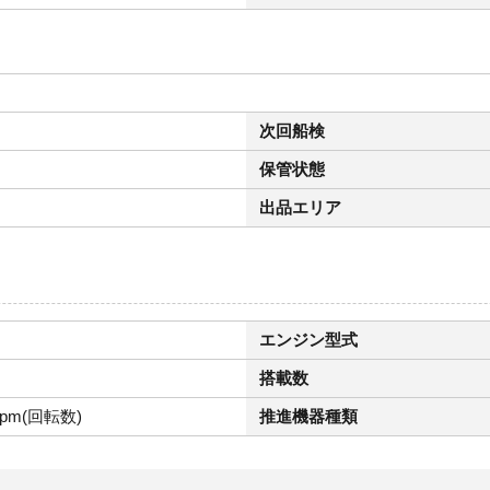
次回船検
保管状態
出品エリア
エンジン型式
搭載数
rpm(回転数)
推進機器種類