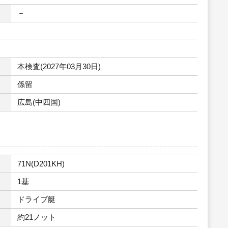
－
本検査(2027年03月30日)
係留
広島(中四国)
71N(D201KH)
1基
ドライブ艇
約21ノット