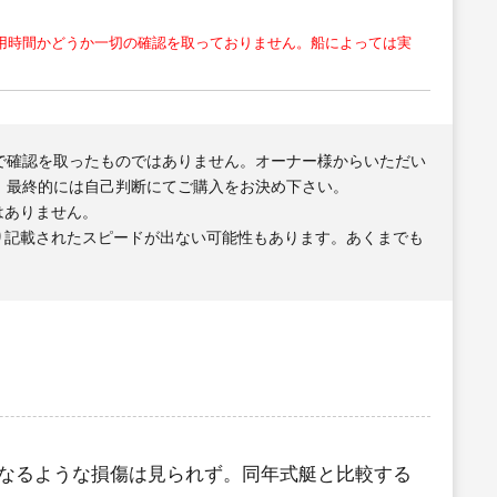
用時間かどうか一切の確認を取っておりません。船によっては実
で確認を取ったものではありません。オーナー様からいただい
、最終的には自己判断にてご購入をお決め下さい。
はありません。
り記載されたスピードが出ない可能性もあります。あくまでも
なるような損傷は見られず。同年式艇と比較する