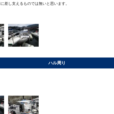
用に差し支えるものでは無いと思います。
ハル周り