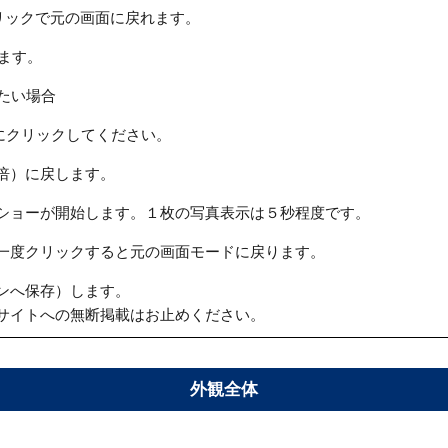
リックで元の画面に戻れます。
ます。
たい場合
にクリックしてください。
倍）に戻します。
ショーが開始します。１枚の写真表示は５秒程度です。
一度クリックすると元の画面モードに戻ります。
ンへ保存）します。
サイトへの無断掲載はお止めください。
外観全体