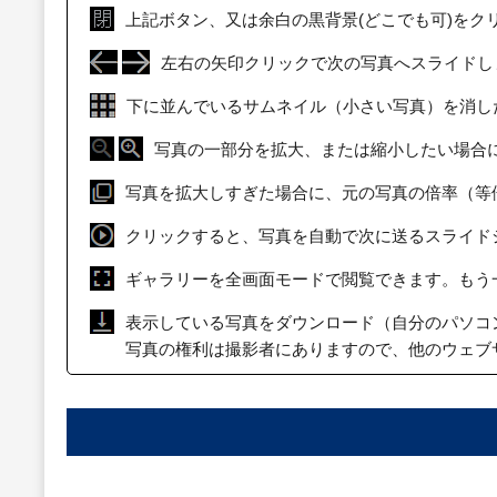
上記ボタン、又は余白の黒背景(どこでも可)をク
左右の矢印クリックで次の写真へスライドし
下に並んでいるサムネイル（小さい写真）を消し
写真の一部分を拡大、または縮小したい場合
写真を拡大しすぎた場合に、元の写真の倍率（等
クリックすると、写真を自動で次に送るスライド
ギャラリーを全画面モードで閲覧できます。もう
表示している写真をダウンロード（自分のパソコ
写真の権利は撮影者にありますので、他のウェブ