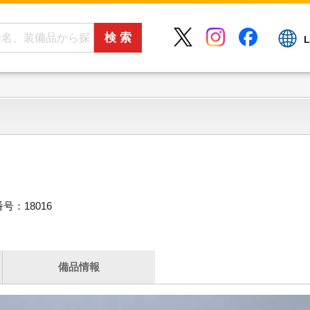
L
号：18016
備品情報