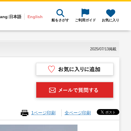
ang:
日本語
English
船をさがす
ご利用ガイド
お気に入り
2025/07/13掲載
1ページ印刷
全ページ印刷