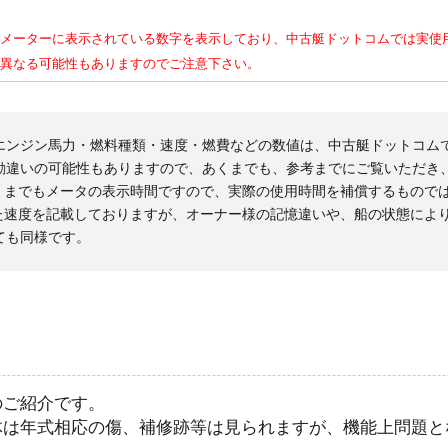
）
メーターに表示されている数字を表示しており、中古艇ドットコムでは実使
異なる可能性もありますのでご注意下さい。
エンジン馬力・燃料種類・速度・燃費などの数値は、中古艇ドットコム
勘違いの可能性もありますので、あくまでも、参考までにご覧いただき
くまでもメータの表示時間ですので、実際の使用時間を補償するもので
た速度を記載しておりますが、オーナー様の記憶違いや、船の状態によ
ても同様です。
のご紹介です。
体は年式相応の傷、補修跡等は見られますが、機能上問題と