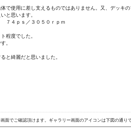
船体で使用に差し支えるものではありません。又、デッキの
良いと思います。
） ７４ｐｓ／３０５０ｒｐｍ
ット程度でした。
です。
。
すると綺麗だと思いました。
ー画面でご確認頂けます。ギャラリー画面のアイコンは下図の通り