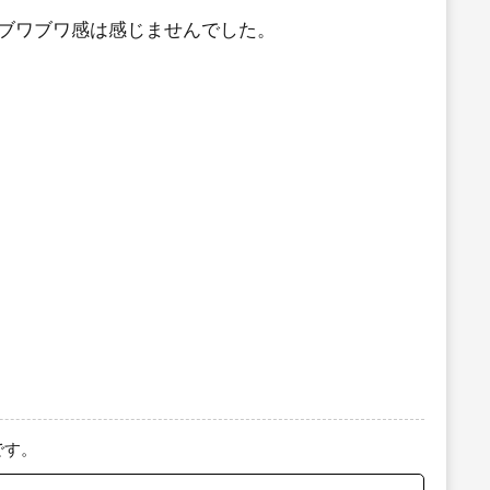
ブワブワ感は感じませんでした。
です。