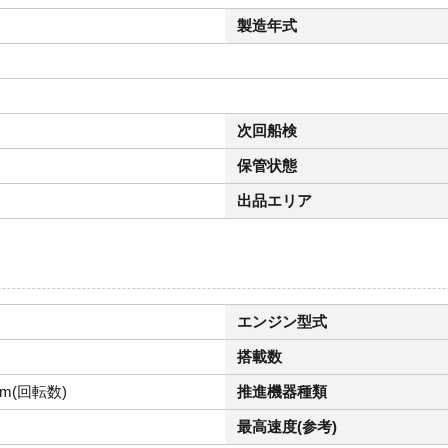
製造年式
次回船検
保管状態
出品エリア
エンジン型式
搭載数
pm(回転数)
推進機器種類
最高速度(参考)