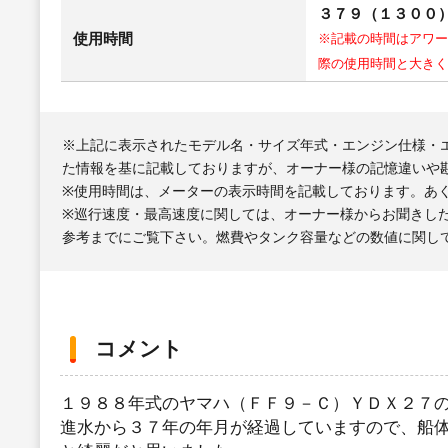
３７９（１３００
使用時間
※記載の時間はアワー
際の使用時間と大きく
※上記に表示されたモデル名・サイズ年式・エンジン仕様・
た情報を基に記載しておりますが、オーナー様の記憶違いや
※使用時間は、メーターの表示時間を記載しております。あ
※巡行速度・最高速度に関しては、オーナー様からお聞きし
参考までにご覧下さい。燃費やタンク容量などの数値に関し
コメント
１９８８年式のヤマハ（ＦＦ９－Ｃ）ＹＤＸ２７
進水から３７年の年月が経過していますので、船