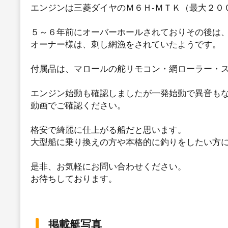
エンジンは三菱ダイヤのＭ６Ｈ-ＭＴＫ（最大２０
５～６年前にオーバーホールされておりその後は
オーナー様は、刺し網漁をされていたようです。
付属品は、マロールの舵リモコン・網ローラー・
エンジン始動も確認しましたが一発始動で異音も
動画でご確認ください。
格安で綺麗に仕上がる船だと思います。
大型船に乗り換えの方や本格的に釣りをしたい方
是非、お気軽にお問い合わせください。
お待ちしております。
掲載艇写真