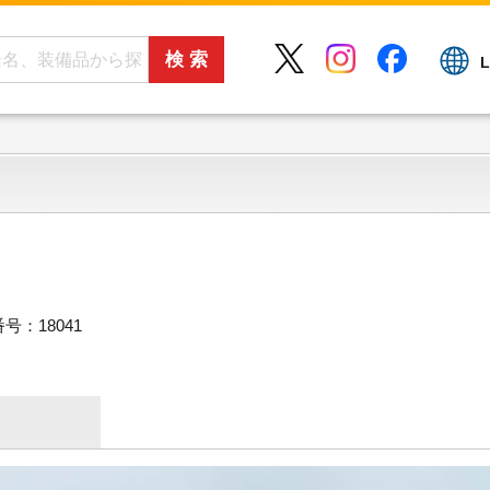
L
号：18041