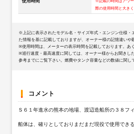
使用時間
※記載の時間はアワー
際の使用時間と大きく
※上記に表示されたモデル名・サイズ年式・エンジン仕様・
た情報を基に記載しておりますが、オーナー様の記憶違いや
※使用時間は、メーターの表示時間を記載しております。あ
※巡行速度・最高速度に関しては、オーナー様からお聞きし
参考までにご覧下さい。燃費やタンク容量などの数値に関し
コメント
Ｓ６１年進水の熊本の地場、渡辺造船所の３８フ
船体は、確りとしておりまだまだ現役で使用でき