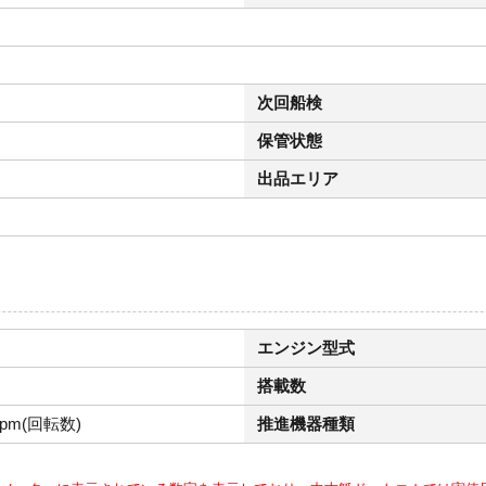
次回船検
保管状態
出品エリア
エンジン型式
搭載数
rpm(回転数)
推進機器種類