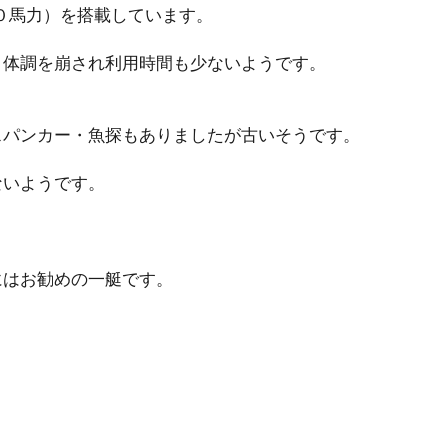
０馬力）を搭載しています。
、体調を崩され利用時間も少ないようです。
スパンカー・魚探もありましたが古いそうです。
ないようです。
にはお勧めの一艇です。