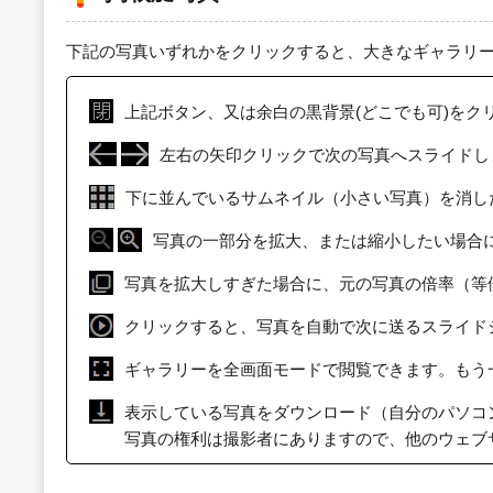
下記の写真いずれかをクリックすると、大きなギャラリ
上記ボタン、又は余白の黒背景(どこでも可)をク
左右の矢印クリックで次の写真へスライドし
下に並んでいるサムネイル（小さい写真）を消し
写真の一部分を拡大、または縮小したい場合
写真を拡大しすぎた場合に、元の写真の倍率（等
クリックすると、写真を自動で次に送るスライド
ギャラリーを全画面モードで閲覧できます。もう
表示している写真をダウンロード（自分のパソコ
写真の権利は撮影者にありますので、他のウェブ