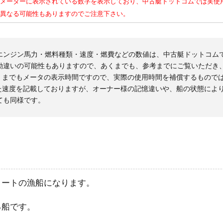
メーターに表示されている数字を表示しており、中古艇ドットコムでは実使
異なる可能性もありますのでご注意下さい。
エンジン馬力・燃料種類・速度・燃費などの数値は、中古艇ドットコム
勘違いの可能性もありますので、あくまでも、参考までにご覧いただき
くまでもメータの表示時間ですので、実際の使用時間を補償するもので
た速度を記載しておりますが、オーナー様の記憶違いや、船の状態によ
ても同様です。
ィートの漁船になります。
る船です。