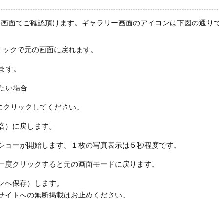
ー画面でご確認頂けます。ギャラリー画面のアイコンは下図の通り
リックで元の画面に戻れます。
ます。
たい場合
にクリックしてください。
倍）に戻します。
ショーが開始します。１枚の写真表示は５秒程度です。
一度クリックすると元の画面モードに戻ります。
ンへ保存）します。
サイトへの無断掲載はお止めください。