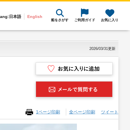
ang:
日本語
English
船をさがす
ご利用ガイド
お気に入り
2026/03/31更新
1ページ印刷
全ページ印刷
ツイート