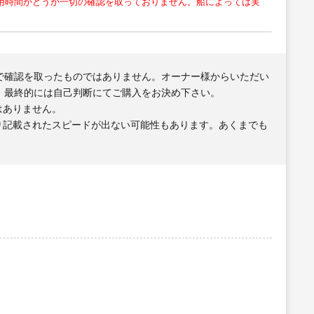
用時間かどうか一切の確認を取っておりません。船によっては実
で確認を取ったものではありません。オーナー様からいただい
、最終的には自己判断にてご購入をお決め下さい。
はありません。
り記載されたスピードが出ない可能性もあります。あくまでも