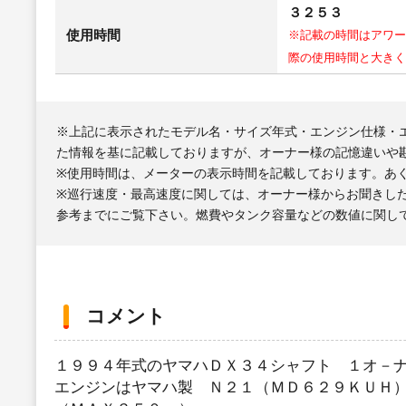
３２５３
使用時間
※記載の時間はアワー
際の使用時間と大きく
※上記に表示されたモデル名・サイズ年式・エンジン仕様・
た情報を基に記載しておりますが、オーナー様の記憶違いや
※使用時間は、メーターの表示時間を記載しております。あ
※巡行速度・最高速度に関しては、オーナー様からお聞きし
参考までにご覧下さい。燃費やタンク容量などの数値に関し
コメント
１９９４年式のヤマハＤＸ３４シャフト １オ－
エンジンはヤマハ製 Ｎ２１（ＭＤ６２９ＫＵＨ） 