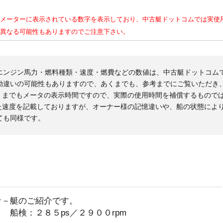
メーターに表示されている数字を表示しており、中古艇ドットコムでは実使
異なる可能性もありますのでご注意下さい。
エンジン馬力・燃料種類・速度・燃費などの数値は、中古艇ドットコム
勘違いの可能性もありますので、あくまでも、参考までにご覧いただき
くまでもメータの表示時間ですので、実際の使用時間を補償するもので
た速度を記載しておりますが、オーナー様の記憶違いや、船の状態によ
ても同様です。
ナ－艇のご紹介です。
船検：２８５ps／２９００rpm