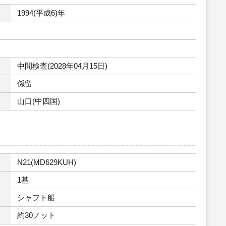
1994(平成6)年
中間検査(2028年04月15日)
係留
山口(中四国)
N21(MD629KUH)
1基
シャフト船
約30ノット