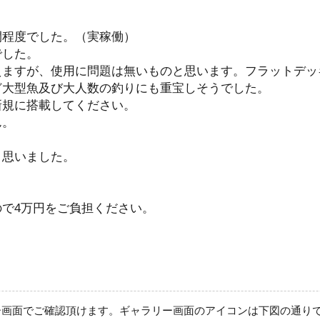
間程度でした。（実稼働）
でした。
えますが、使用に問題は無いものと思います。フラットデッ
ど大型魚及び大人数の釣りにも重宝しそうでした。
新規に搭載してください。
ん。
。
と思いました。
。
で4万円をご負担ください。
ー画面でご確認頂けます。ギャラリー画面のアイコンは下図の通り