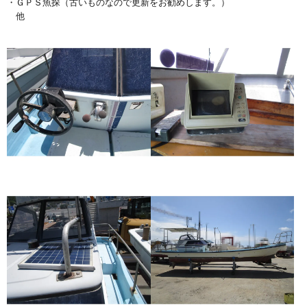
・ＧＰＳ魚探（古いものなので更新をお勧めします。）
他