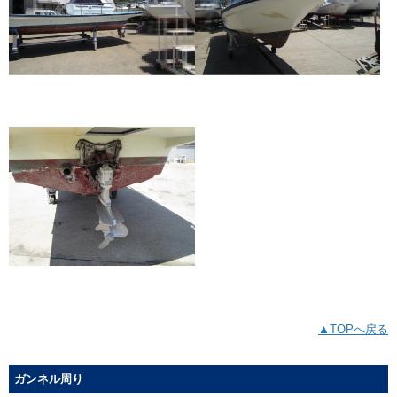
▲TOPへ戻る
ガンネル周り