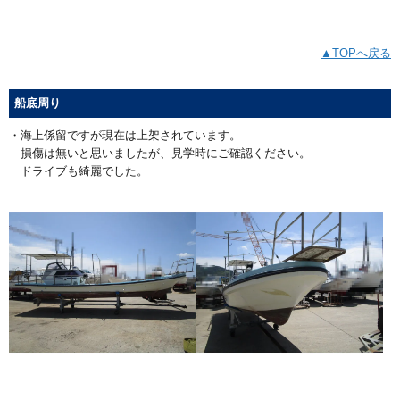
▲TOPへ戻る
船底周り
・海上係留ですが現在は上架されています。
損傷は無いと思いましたが、見学時にご確認ください。
ドライブも綺麗でした。