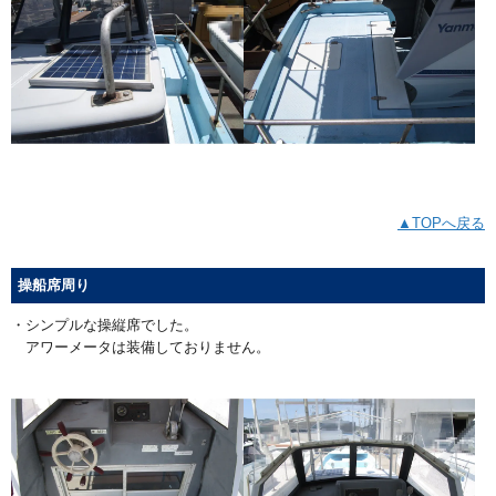
▲TOPへ戻る
操船席周り
・シンプルな操縦席でした。
アワーメータは装備しておりません。