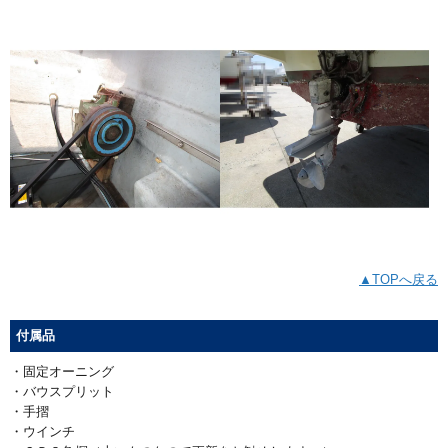
▲TOPへ戻る
付属品
・固定オーニング
・バウスプリット
・手摺
・ウインチ