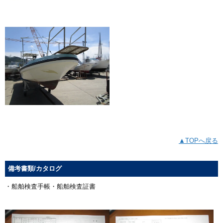
▲TOPへ戻る
備考書類/カタログ
・船舶検査手帳・船舶検査証書