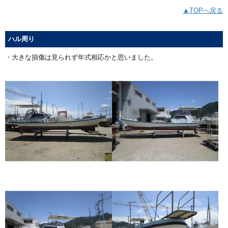
▲TOPへ戻る
ハル周り
・大きな損傷は見られず年式相応かと思いました。