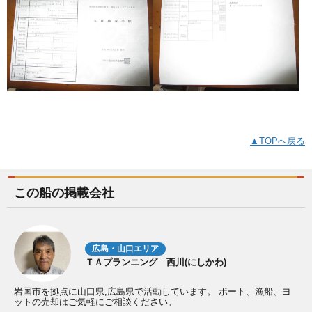
▲TOPへ戻る
この船の掲載会社
広島・山口エリア
ＴＡプランニング 西川(にしかわ)
岩国市を拠点に山口県,広島県で活動しています。 ボート、漁船、ヨ
ットの売却はご気軽にご相談ください。