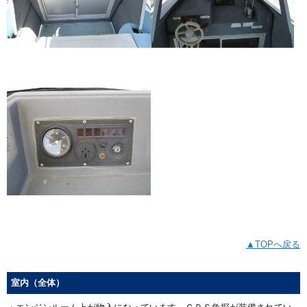
▲TOPへ戻る
室内（全体）