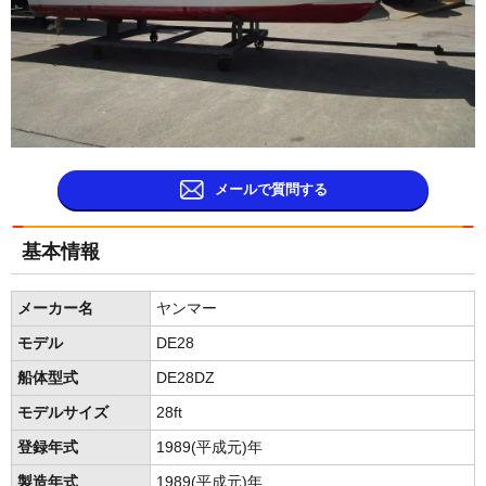
メールで質問する
基本情報
メーカー名
ヤンマー
モデル
DE28
船体型式
DE28DZ
モデルサイズ
28ft
登録年式
1989(平成元)年
製造年式
1989(平成元)年