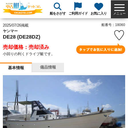
船をさがす
ご利用ガイド
お気に入り
メニュー
船番号：18060
2025/07/26掲載
ヤンマー
DE28 (DE28DZ)
売却価格：売却済み
小回りの利くドライブ艇です。
備品情報
基本情報