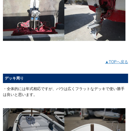
▲TOPへ戻る
デッキ周り
・全体的には年式相応ですが、バウは広くフラットなデッキで使い勝手
は良いと思います。