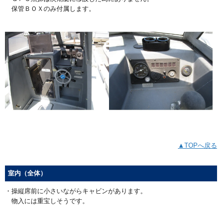
保管ＢＯＸのみ付属します。
▲TOPへ戻る
室内（全体）
・操縦席前に小さいながらキャビンがあります。
物入には重宝しそうです。