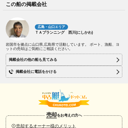
この船の掲載会社
広島・山口エリア
ＴＡプランニング 西川(にしかわ)
岩国市を拠点に山口県,広島県で活動しています。 ボート、漁船、ヨ
ットの売却はご気軽にご相談ください。
掲載会社の他の船も見てみる
掲載会社に電話をかける
売却
をお考えの方へ
売却するオーナー様のメリット