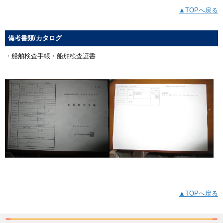
▲TOPへ戻る
備考書類/カタログ
・船舶検査手帳・船舶検査証書
▲TOPへ戻る