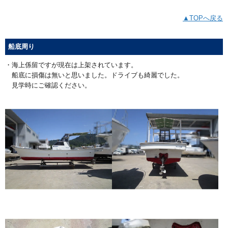
▲TOPへ戻る
船底周り
・海上係留ですが現在は上架されています。
船底に損傷は無いと思いました。ドライブも綺麗でした。
見学時にご確認ください。