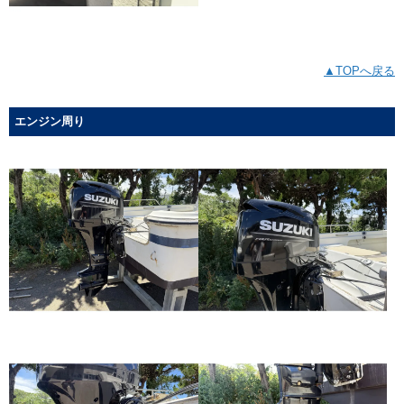
▲TOPへ戻る
エンジン周り