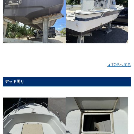
▲TOPへ戻る
デッキ周り