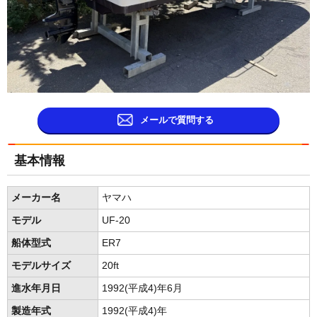
メールで質問する
基本情報
メーカー名
ヤマハ
モデル
UF-20
船体型式
ER7
モデルサイズ
20ft
進水年月日
1992(平成4)年6月
製造年式
1992(平成4)年