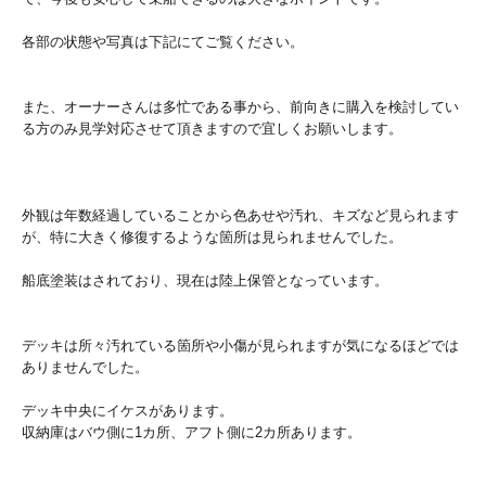
各部の状態や写真は下記にてご覧ください。
また、オーナーさんは多忙である事から、前向きに購入を検討してい
る方のみ見学対応させて頂きますので宜しくお願いします。
外観は年数経過していることから色あせや汚れ、キズなど見られます
が、特に大きく修復するような箇所は見られませんでした。
船底塗装はされており、現在は陸上保管となっています。
デッキは所々汚れている箇所や小傷が見られますが気になるほどでは
ありませんでした。
デッキ中央にイケスがあります。
収納庫はバウ側に1カ所、アフト側に2カ所あります。