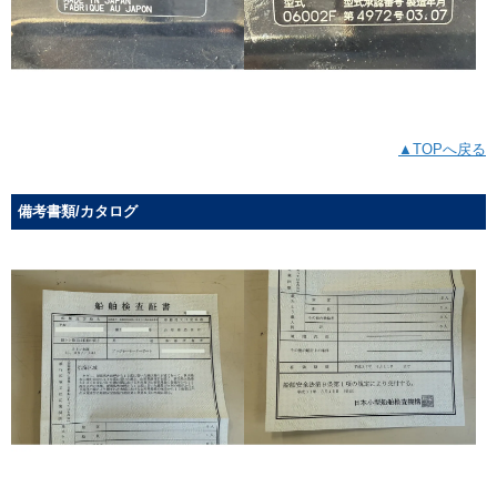
▲TOPへ戻る
備考書類/カタログ