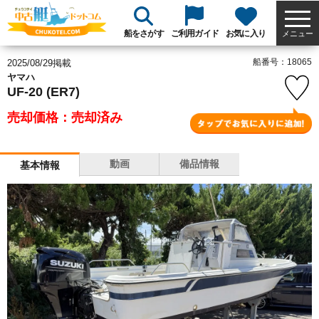
船をさがす
ご利用ガイド
お気に入り
メニュー
船番号：18065
2025/08/29掲載
ヤマハ
UF-20 (ER7)
売却価格：売却済み
動画
備品情報
基本情報