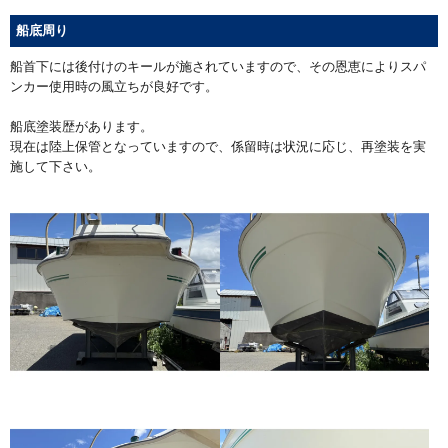
船底周り
船首下には後付けのキールが施されていますので、その恩恵によりスパ
ンカー使用時の風立ちが良好です。
船底塗装歴があります。
現在は陸上保管となっていますので、係留時は状況に応じ、再塗装を実
施して下さい。