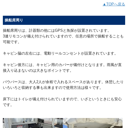
▲TOPへ戻る
操船席周り
操船席周りは、計器類の他にはGPSと魚探が設置されています。
3連リモコンが備え付けられていますので、任意の場所で操船することも
可能です。
キャビン脇の左右には、電動リールコンセントが設置されています。
キャビン後方には、キャビン用のカバーが備付けとなります。雨風が直
接入り込まないのは大きなポイントです。
バウバースは、大人2人が余裕で入れるスペースがあります。休憩したり
いろいろと収納する事も出来ますので使用方法は様々です。
床下にはトイレが備え付けられていますので、いざというときにも安心
です。