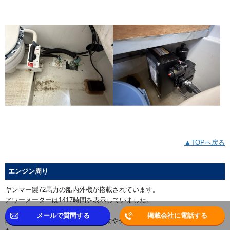
▲TOPへ戻る
エンジン周り
ヤンマー製72馬力の船内外機が搭載されています。
アワーメーターは1417時間を表示していました。
メールで質問する
掲載会社に電話する
陸上保管であった為、エンジン始動やチルト動作確認は出来ませんでし