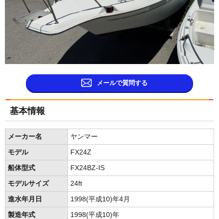
メールで質問する
基本情報
メーカー名
ヤンマー
モデル
FX24Z
船体型式
FX24BZ-IS
モデルサイズ
24ft
進水年月日
1998(平成10)年4月
製造年式
1998(平成10)年