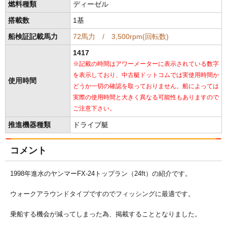
燃料種類
ディーゼル
搭載数
1基
船検証記載馬力
72馬力 / 3,500rpm(回転数)
1417
※記載の時間はアワーメーターに表示されている数字
を表示しており、中古艇ドットコムでは実使用時間か
使用時間
どうか一切の確認を取っておりません。船によっては
実際の使用時間と大きく異なる可能性もありますので
ご注意下さい。
推進機器種類
ドライブ艇
コメント
1998年進水のヤンマーFX-24トップラン（24ft）の紹介です。
ウォークアラウンドタイプですのでフィッシングに最適です。
乗船する機会が減ってしまった為、掲載することとなりました。