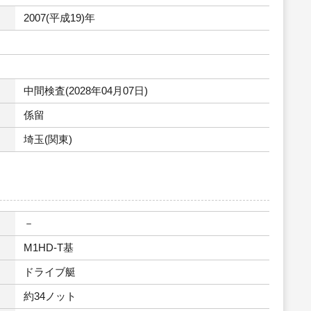
2007(平成19)年
中間検査(2028年04月07日)
係留
埼玉(関東)
－
M1HD-T基
ドライブ艇
約34ノット