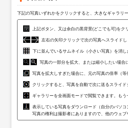
下記の写真いずれかをクリックすると、大きなギャラリ
上記ボタン、又は余白の黒背景(どこでも可)をク
左右の矢印クリックで次の写真へスライドし
下に並んでいるサムネイル（小さい写真）を消し
写真の一部分を拡大、または縮小したい場合
写真を拡大しすぎた場合に、元の写真の倍率（等
クリックすると、写真を自動で次に送るスライド
ギャラリーを全画面モードで閲覧できます。もう
表示している写真をダウンロード（自分のパソコ
写真の権利は撮影者にありますので、他のウェブ