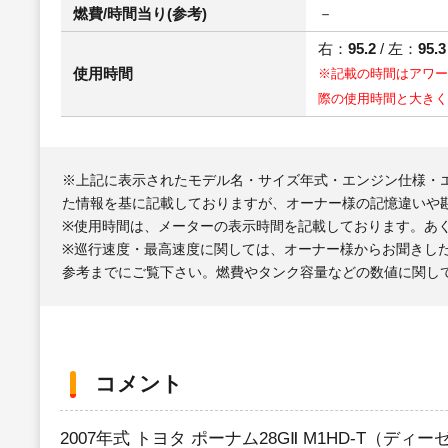
燃費/時間当り(参考)
－
右：
95.2
/ 左：
95.3
使用時間
※記載の時間はアワー
際の使用時間と大きく
※上記に表示されたモデル名・サイズ年式・エンジン仕様・
た情報を基に記載しておりますが、オーナー様の記憶違いや
※使用時間は、メーターの表示時間を記載しております。あ
※巡行速度・最高速度に関しては、オーナー様からお聞きし
参考までにご覧下さい。燃費やタンク容量などの数値に関し
コメント
2007年式 トヨタ ポーナム28GⅡ M1HD-T（ディ