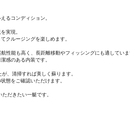
いえるコンディション。
境を実現。
してクルージングを楽しめます。
巡航性能も高く、長距離移動やフィッシングにも適していま
清潔感のある内装です。
たが、清掃すれば美しく蘇ります。
の状態をご確認いただけます。
覧いただきたい一艇です。