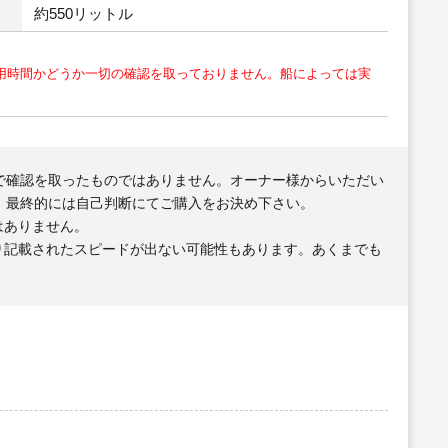
約550リットル
用時間かどうか一切の確認を取っておりません。船によっては実
で確認を取ったものではありません。オーナー様からいただい
、最終的には自己判断にてご購入をお決め下さい。
はありません。
り記載されたスピードが出ない可能性もあります。あくまでも