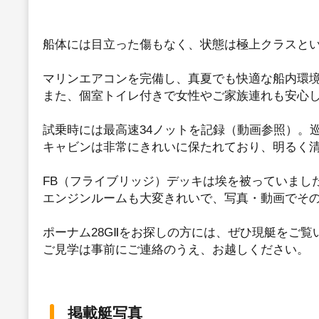
船体には目立った傷もなく、状態は極上クラスと
マリンエアコンを完備し、真夏でも快適な船内環
また、個室トイレ付きで女性やご家族連れも安心
試乗時には最高速34ノットを記録（動画参照）。
キャビンは非常にきれいに保たれており、明るく
FB（フライブリッジ）デッキは埃を被っていまし
エンジンルームも大変きれいで、写真・動画でそ
ポーナム28GⅡをお探しの方には、ぜひ現艇をご
ご見学は事前にご連絡のうえ、お越しください。
掲載艇写真