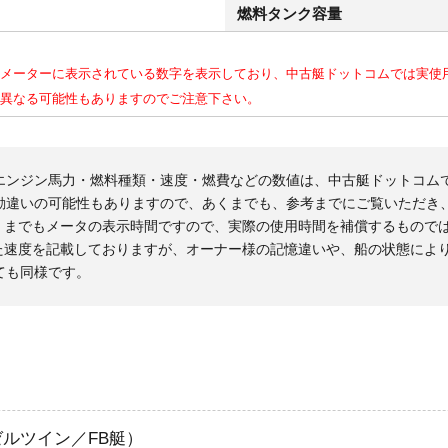
燃料タンク容量
メーターに表示されている数字を表示しており、中古艇ドットコムでは実使
異なる可能性もありますのでご注意下さい。
エンジン馬力・燃料種類・速度・燃費などの数値は、中古艇ドットコム
勘違いの可能性もありますので、あくまでも、参考までにご覧いただき
くまでもメータの表示時間ですので、実際の使用時間を補償するもので
た速度を記載しておりますが、オーナー様の記憶違いや、船の状態によ
ても同様です。
ーゼルツイン／FB艇）