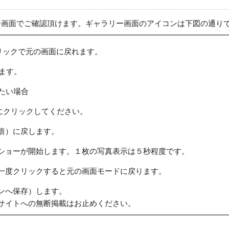
ー画面でご確認頂けます。ギャラリー画面のアイコンは下図の通り
リックで元の画面に戻れます。
ます。
たい場合
にクリックしてください。
倍）に戻します。
ショーが開始します。１枚の写真表示は５秒程度です。
一度クリックすると元の画面モードに戻ります。
ンへ保存）します。
サイトへの無断掲載はお止めください。