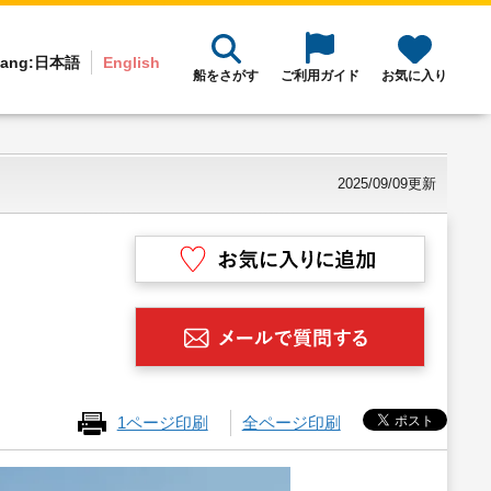
ang:
日本語
English
船をさがす
ご利用ガイド
お気に入り
2025/09/09更新
1ページ印刷
全ページ印刷