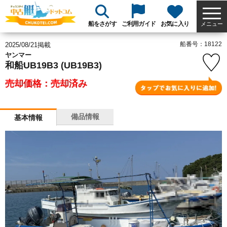
船をさがす
ご利用ガイド
お気に入り
メニュー
船番号：18122
2025/08/21掲載
ヤンマー
和船UB19B3 (UB19B3)
売却価格：売却済み
備品情報
基本情報