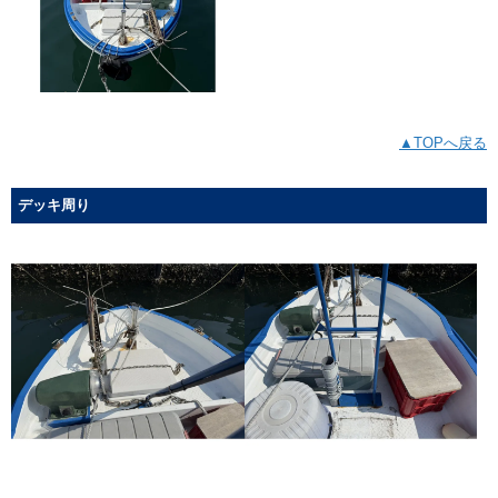
▲TOPへ戻る
デッキ周り