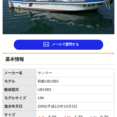
メールで質問する
基本情報
メーカー名
ヤンマー
モデル
和船UB19B3
船体型式
UB19B3
モデルサイズ
19ft
進水年月日
2000(平成12)年10月3日
サイズ