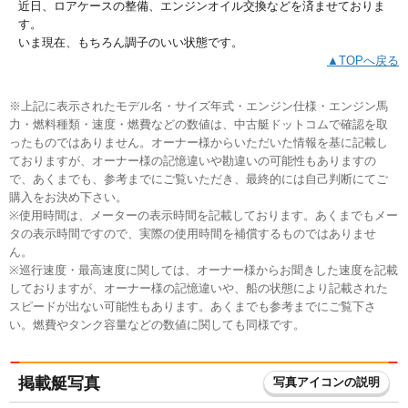
近日、ロアケースの整備、エンジンオイル交換などを済ませておりま
す。
いま現在、もちろん調子のいい状態です。
▲TOPへ戻る
※上記に表示されたモデル名・サイズ年式・エンジン仕様・エンジン馬
力・燃料種類・速度・燃費などの数値は、中古艇ドットコムで確認を取
ったものではありません。オーナー様からいただいた情報を基に記載し
ておりますが、オーナー様の記憶違いや勘違いの可能性もありますの
で、あくまでも、参考までにご覧いただき、最終的には自己判断にてご
購入をお決め下さい。
※使用時間は、メーターの表示時間を記載しております。あくまでもメー
タの表示時間ですので、実際の使用時間を補償するものではありませ
ん。
※巡行速度・最高速度に関しては、オーナー様からお聞きした速度を記載
しておりますが、オーナー様の記憶違いや、船の状態により記載された
スピードが出ない可能性もあります。あくまでも参考までにご覧下さ
い。燃費やタンク容量などの数値に関しても同様です。
掲載艇写真
写真アイコンの説明