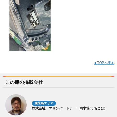
▲TOPへ戻る
この船の掲載会社
鹿児島エリア
株式会社 マリンパートナー 内木場(うちこば)