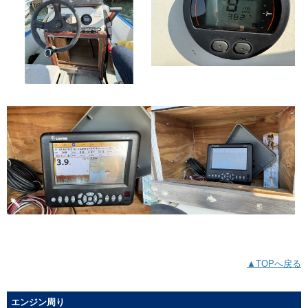
▲TOPへ戻る
エンジン周り