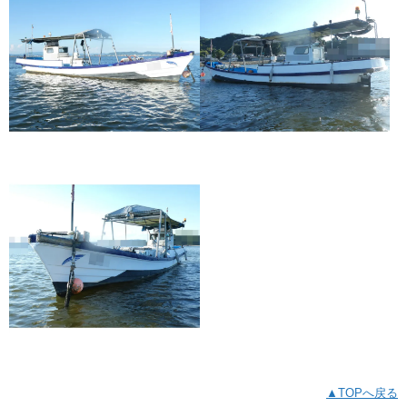
▲TOPへ戻る