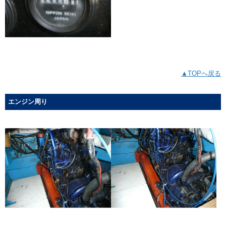
▲TOPへ戻る
エンジン周り