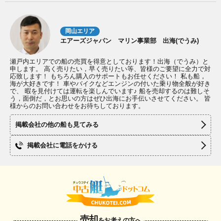
岡山エリア
エアーズジャパン マリン事業部 出海(でうみ)
瀬戸内エリアでの船の売買を得意としております！出海（でうみ）と
申します。 高く売りたい，早く売りたい等、皆様のご要望に全力で対
応致します！ もちろん購入のサポートもお任せください！ 私も船，
海が大好きです！ 車やバイクなどエンジンの付いた乗り物全般が好き
で、 暇を見付けては運転を楽しんでいます♪ 船を売却するのは難しそ
う，面倒だ，とお思いの方はぜひ出海にお手伝いさせてください。 皆
様からのお問い合わせをお待ちしております。
掲載会社の他の船も見てみる
掲載会社に電話をかける
売却
をお考えの方へ