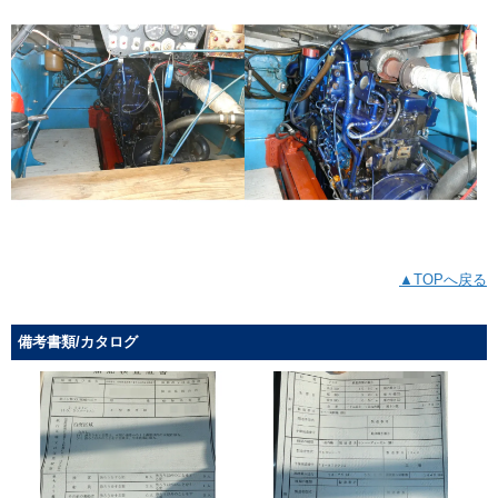
▲TOPへ戻る
備考書類/カタログ