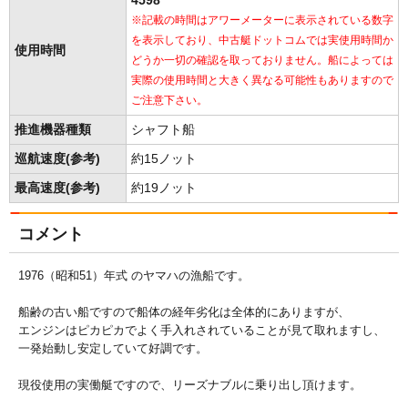
4598
※記載の時間はアワーメーターに表示されている数字
を表示しており、中古艇ドットコムでは実使用時間か
使用時間
どうか一切の確認を取っておりません。船によっては
実際の使用時間と大きく異なる可能性もありますので
ご注意下さい。
推進機器種類
シャフト船
巡航速度(参考)
約15ノット
最高速度(参考)
約19ノット
コメント
1976（昭和51）年式 のヤマハの漁船です。
船齢の古い船ですので船体の経年劣化は全体的にありますが、
エンジンはピカピカでよく手入れされていることが見て取れますし、
一発始動し安定していて好調です。
現役使用の実働艇ですので、リーズナブルに乗り出し頂けます。