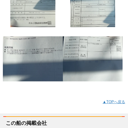
▲TOPへ戻る
この船の掲載会社