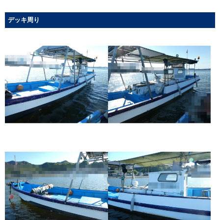
デッキ周り