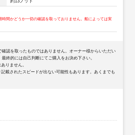
約13ノット
用時間かどうか一切の確認を取っておりません。船によっては実
で確認を取ったものではありません。オーナー様からいただい
、最終的には自己判断にてご購入をお決め下さい。
はありません。
り記載されたスピードが出ない可能性もあります。あくまでも