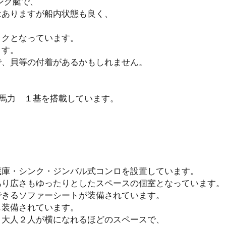
ング艇で、
はありますが船内状態も良く、
ックとなっています。
ます。
で、貝等の付着があるかもしれません。
馬力 １基を搭載しています。
蔵庫・シンク・ジンバル式コンロを設置しています。
あり広さもゆったりとしたスペースの個室となっています。
きるソファーシートが装備されています。
も装備されています。
、大人２人が横になれるほどのスペースで、