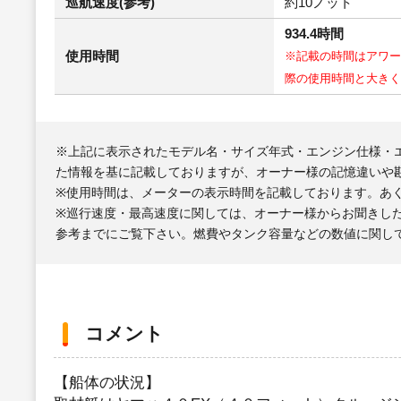
巡航速度(参考)
約10ノット
934.4時間
使用時間
※記載の時間はアワー
際の使用時間と大きく
※上記に表示されたモデル名・サイズ年式・エンジン仕様・
た情報を基に記載しておりますが、オーナー様の記憶違いや
※使用時間は、メーターの表示時間を記載しております。あ
※巡行速度・最高速度に関しては、オーナー様からお聞きし
参考までにご覧下さい。燃費やタンク容量などの数値に関し
コメント
【船体の状況】