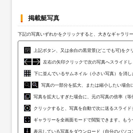
掲載艇写真
下記の写真いずれかをクリックすると、大きなギャラリ
上記ボタン、又は余白の黒背景(どこでも可)をク
左右の矢印クリックで次の写真へスライドし
下に並んでいるサムネイル（小さい写真）を消し
写真の一部分を拡大、または縮小したい場合
写真を拡大しすぎた場合に、元の写真の倍率（等
クリックすると、写真を自動で次に送るスライド
ギャラリーを全画面モードで閲覧できます。もう
表示している写真をダウンロード（自分のパソコ