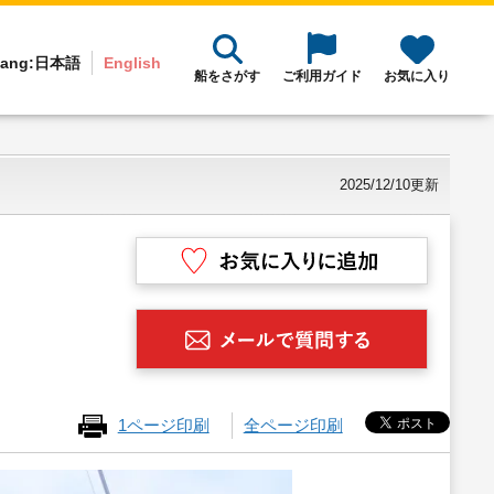
ang:
日本語
English
船をさがす
ご利用ガイド
お気に入り
2025/12/10更新
1ページ印刷
全ページ印刷