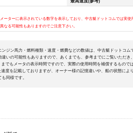
最高速度(参考)
メーターに表示されている数字を表示しており、中古艇ドットコムでは実使
異なる可能性もありますのでご注意下さい。
エンジン馬力・燃料種類・速度・燃費などの数値は、中古艇ドットコム
勘違いの可能性もありますので、あくまでも、参考までにご覧いただき
くまでもメータの表示時間ですので、実際の使用時間を補償するもので
た速度を記載しておりますが、オーナー様の記憶違いや、船の状態によ
ても同様です。