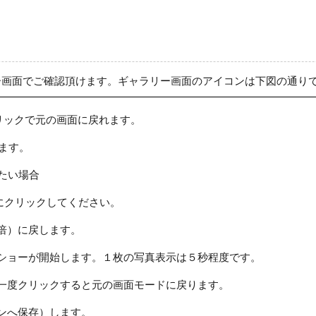
ー画面でご確認頂けます。ギャラリー画面のアイコンは下図の通り
リックで元の画面に戻れます。
ます。
たい場合
にクリックしてください。
倍）に戻します。
ショーが開始します。１枚の写真表示は５秒程度です。
一度クリックすると元の画面モードに戻ります。
ンへ保存）します。