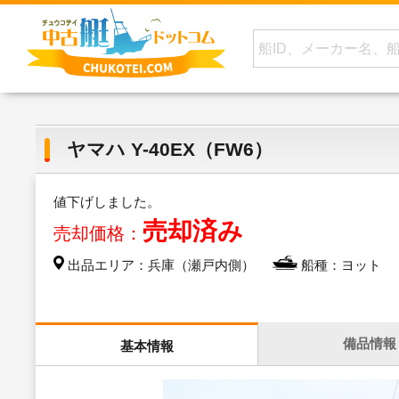
ヤマハ Y-40EX（FW6）
値下げしました。
売却済み
売却価格：
出品エリア：兵庫（瀬戸内側）
船種：ヨット
備品情報
基本情報