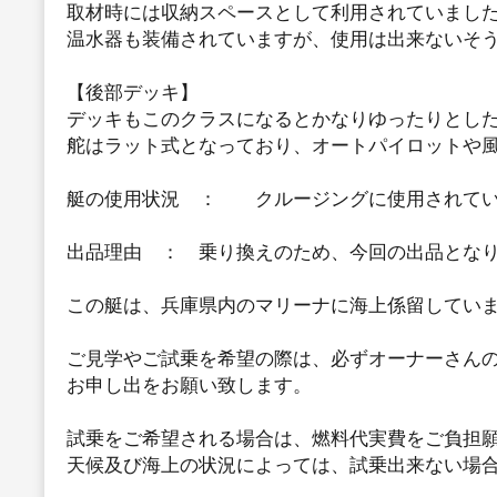
取材時には収納スペースとして利用されていまし
温水器も装備されていますが、使用は出来ないそ
【後部デッキ】
デッキもこのクラスになるとかなりゆったりとし
舵はラット式となっており、オートパイロットや
艇の使用状況 ： クルージングに使用されてい
出品理由 ： 乗り換えのため、今回の出品とな
この艇は、兵庫県内のマリーナに海上係留してい
ご見学やご試乗を希望の際は、必ずオーナーさん
お申し出をお願い致します。
試乗をご希望される場合は、燃料代実費をご負担
天候及び海上の状況によっては、試乗出来ない場