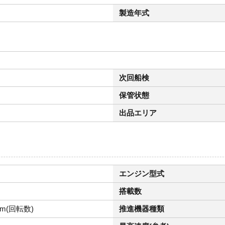
製造年式
次回船検
保管状態
出品エリア
エンジン型式
搭載数
pm(回転数)
推進機器種類