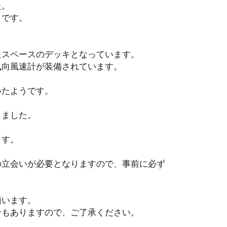
た。
うです。
たスペースのデッキとなっています。
風向風速計が装備されています。
たようです。
りました。
ます。
の立会いが必要となりますので、事前に必ず
願います。
合もありますので、ご了承ください。