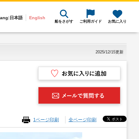
ang:
日本語
English
船をさがす
ご利用ガイド
お気に入り
2025/12/15更新
1ページ印刷
全ページ印刷