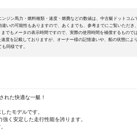
エンジン馬力・燃料種類・速度・燃費などの数値は、中古艇ドットコム
勘違いの可能性もありますので、あくまでも、参考までにご覧いただき
くまでもメータの表示時間ですので、実際の使用時間を補償するもので
た速度を記載しておりますが、オーナー様の記憶違いや、船の状態によ
ても同様です。
イクされた快適な一艇！
進水したモデルです。
で、力強く安定した走行性能を誇ります。
す。