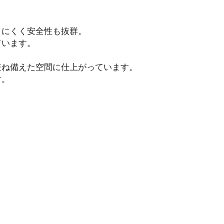
りにくく安全性も抜群。
ています。
兼ね備えた空間に仕上がっています。
す。