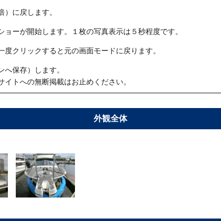
倍）に戻します。
ショーが開始します。１枚の写真表示は５秒程度です。
一度クリックすると元の画面モードに戻ります。
ンへ保存）します。
サイトへの無断掲載はお止めください。
外観全体