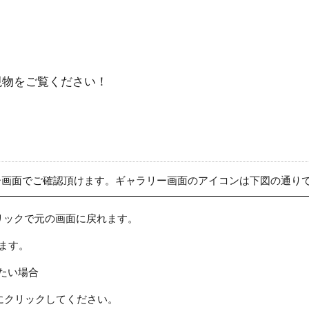
現物をご覧ください！
ー画面でご確認頂けます。ギャラリー画面のアイコンは下図の通り
リックで元の画面に戻れます。
ます。
たい場合
にクリックしてください。