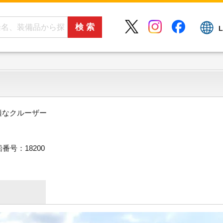
L
快適なクルーザー
番号：18200