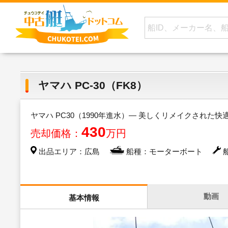
ヤマハ PC-30（FK8）
ヤマハ PC30（1990年進水）— 美しくリメイクされた
430
売却価格：
万円
出品エリア：広島
船種：モーターボート
船
動画
基本情報