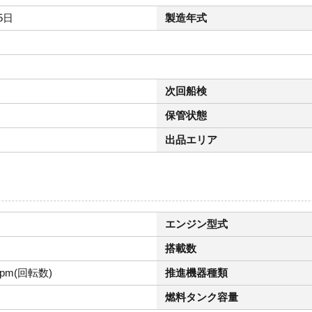
5日
製造年式
次回船検
保管状態
出品エリア
エンジン型式
搭載数
rpm(回転数)
推進機器種類
燃料タンク容量