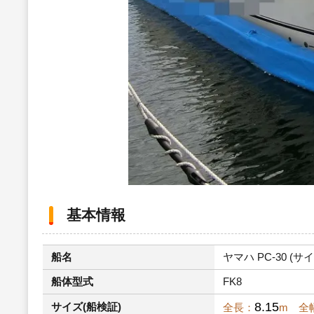
基本情報
船名
ヤマハ PC-30 (サイ
船体型式
FK8
8.15
サイズ(船検証)
全長：
m 全