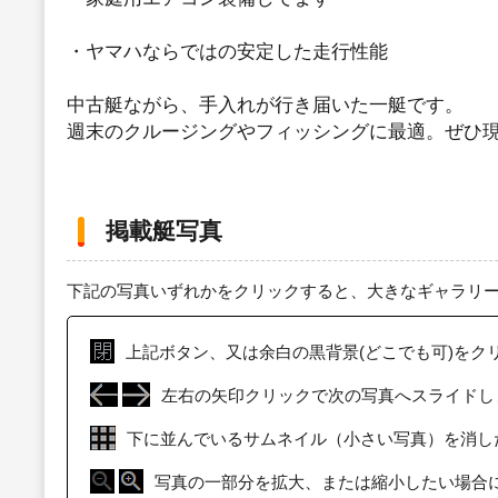
・ヤマハならではの安定した走行性能
中古艇ながら、手入れが行き届いた一艇です。
週末のクルージングやフィッシングに最適。ぜひ
掲載艇写真
下記の写真いずれかをクリックすると、大きなギャラリ
上記ボタン、又は余白の黒背景(どこでも可)をク
左右の矢印クリックで次の写真へスライドし
下に並んでいるサムネイル（小さい写真）を消し
写真の一部分を拡大、または縮小したい場合