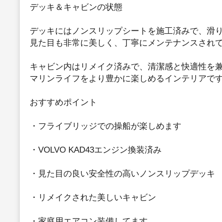
デッキ＆キャビンの状態
デッキにはノンスリップシートを施工済みで、滑
見た目も非常に美しく、丁寧にメンテナンスされ
キャビン内はリメイク済みで、清潔感と快適性を
マリンライフをより豊かに楽しめるインテリアで
おすすめポイント
・フライブリッジでの操船が楽しめます
・VOLVO KAD43エンジン換装済み
・見た目の良い安全性の高いノンスリップデッキ
・リメイクされた美しいキャビン
・家庭用エアコン装備してます