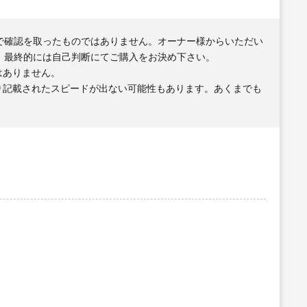
で確認を取ったものではありません。オーナー様からいただい
、最終的には自己判断にてご購入をお決め下さい。
はありません。
り記載されたスピードが出ない可能性もあります。あくまでも