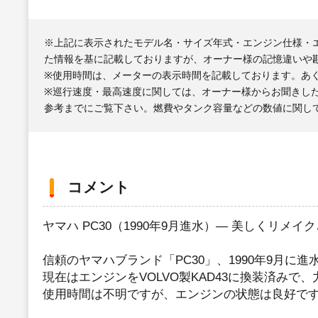
※上記に表示されたモデル名・サイズ年式・エンジン仕様・
た情報を基に記載しておりますが、オーナー様の記憶違いや
※使用時間は、メーターの表示時間を記載しております。あ
※巡行速度・最高速度に関しては、オーナー様からお聞きし
参考までにご覧下さい。燃費やタンク容量などの数値に関し
コメント
ヤマハ PC30（1990年9月進水）— 美しくリメ
信頼のヤマハブランド「PC30」、1990年9月に
現在はエンジンをVOLVO製KAD43に換装済み
使用時間は不明ですが、エンジンの状態は良好で