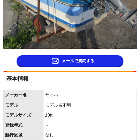
メールで質問する
基本情報
メーカー名
ヤマハ
モデル
モデル名不明
モデルサイズ
19ft
登録年式
－
航行区域
なし