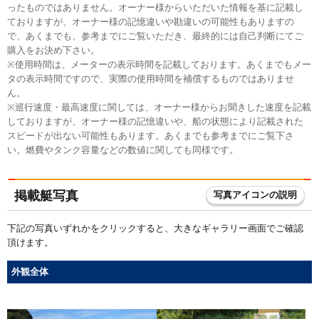
ったものではありません。オーナー様からいただいた情報を基に記載し
ておりますが、オーナー様の記憶違いや勘違いの可能性もありますの
で、あくまでも、参考までにご覧いただき、最終的には自己判断にてご
購入をお決め下さい。
※使用時間は、メーターの表示時間を記載しております。あくまでもメー
タの表示時間ですので、実際の使用時間を補償するものではありませ
ん。
※巡行速度・最高速度に関しては、オーナー様からお聞きした速度を記載
しておりますが、オーナー様の記憶違いや、船の状態により記載された
スピードが出ない可能性もあります。あくまでも参考までにご覧下さ
い。燃費やタンク容量などの数値に関しても同様です。
掲載艇写真
写真アイコンの説明
下記の写真いずれかをクリックすると、大きなギャラリー画面でご確認
頂けます。
外観全体