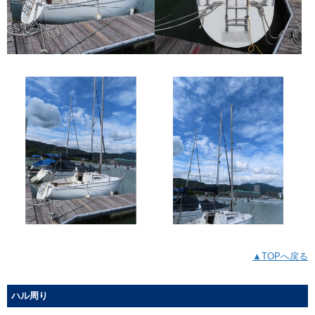
▲TOPへ戻る
ハル周り