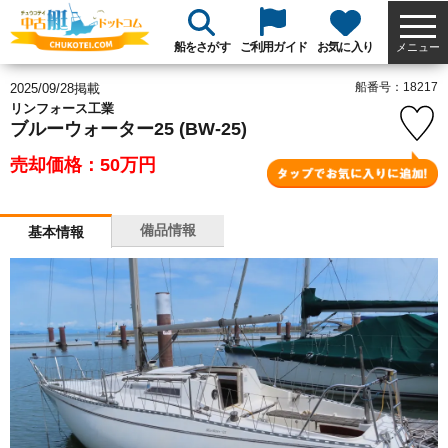
船をさがす
ご利用ガイド
お気に入り
メニュー
船番号：18217
2025/09/28掲載
リンフォース工業
ブルーウォーター25 (BW-25)
売却価格：50
万円
備品情報
基本情報