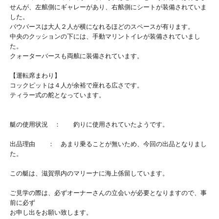
せんが、左舷側にギャレーがあり、右舷側にシートが装備されていま
した。
バウバースは大人２人が横になれるほどのスペースが有ります。
中央のクッションの下には、手動マリントイレが装備されていまし
た。
クォーターバースも両舷に装備されています。
【運転席まわり】
コックピットは４人が余裕で座れる広さです。
ティラー式の舵となっています。
艇の使用状況 ： 釣りに使用されていたようです。
出品理由 ： あまり乗ることが無いため、今回の出品となりまし
た。
この艇は、滋賀県内のマリーナに海上係留しています。
ご見学の際は、必ずオーナーさんの立会いが必要となりますので、事
前に必ず
お申し出をお願い致します。