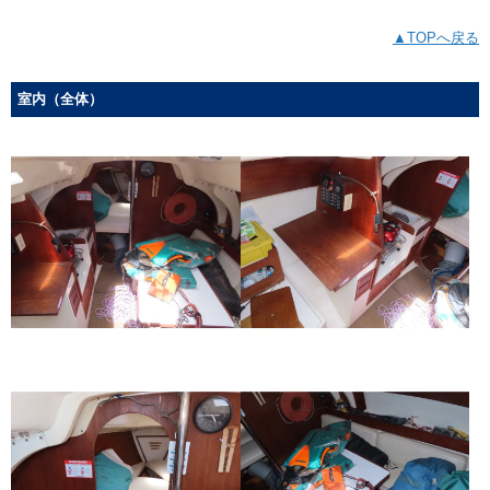
▲TOPへ戻る
室内（全体）