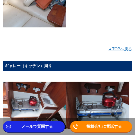
▲TOPへ戻る
ギャレー（キッチン）周り
メールで質問する
掲載会社に電話する