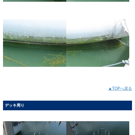
▲TOPへ戻る
デッキ周り