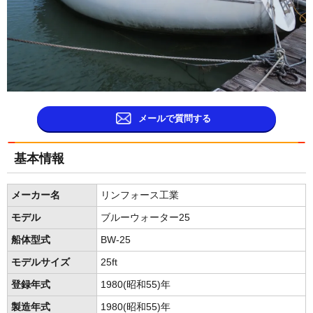
メールで質問する
基本情報
メーカー名
リンフォース工業
モデル
ブルーウォーター25
船体型式
BW-25
モデルサイズ
25ft
登録年式
1980(昭和55)年
製造年式
1980(昭和55)年