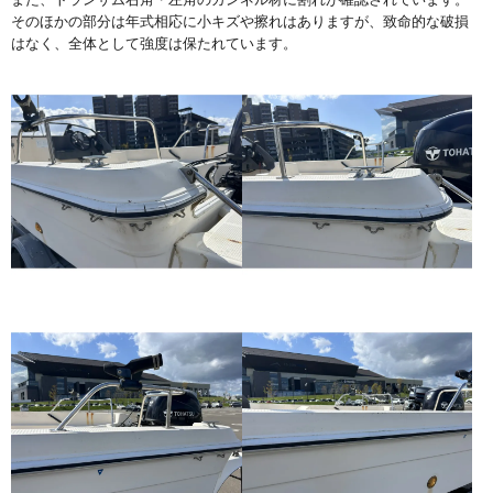
そのほかの部分は年式相応に小キズや擦れはありますが、致命的な破損
はなく、全体として強度は保たれています。