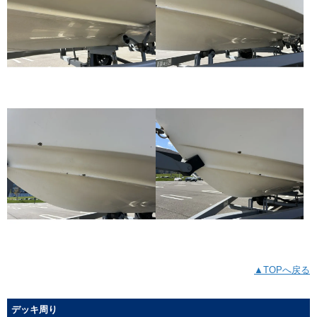
▲TOPへ戻る
デッキ周り