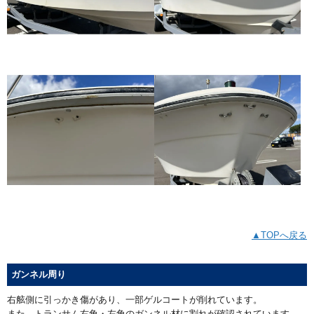
▲TOPへ戻る
ガンネル周り
右舷側に引っかき傷があり、一部ゲルコートが削れています。
また、トランサム右角・左角のガンネル材に割れが確認されています。