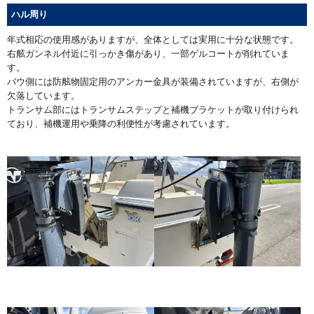
ハル周り
年式相応の使用感がありますが、全体としては実用に十分な状態です。
右舷ガンネル付近に引っかき傷があり、一部ゲルコートが削れていま
す。
バウ側には防舷物固定用のアンカー金具が装備されていますが、右側が
欠落しています。
トランサム部にはトランサムステップと補機ブラケットが取り付けられ
ており、補機運用や乗降の利便性が考慮されています。