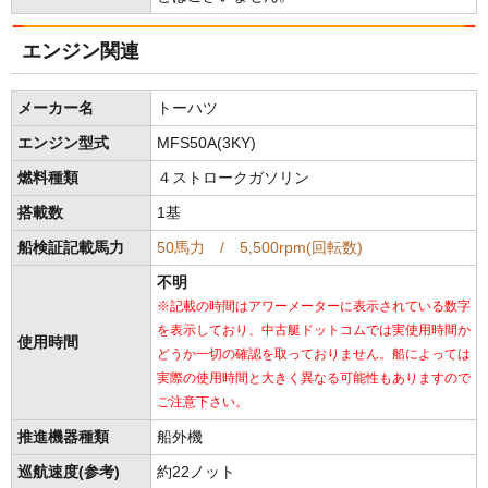
エンジン関連
メーカー名
トーハツ
エンジン型式
MFS50A(3KY)
燃料種類
４ストロークガソリン
搭載数
1基
船検証記載馬力
50馬力 / 5,500rpm(回転数)
不明
※記載の時間はアワーメーターに表示されている数字
を表示しており、中古艇ドットコムでは実使用時間か
使用時間
どうか一切の確認を取っておりません。船によっては
実際の使用時間と大きく異なる可能性もありますので
ご注意下さい。
推進機器種類
船外機
巡航速度(参考)
約22ノット