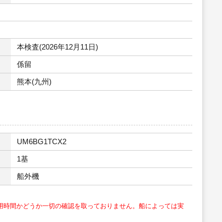
本検査(2026年12月11日)
係留
熊本(九州)
UM6BG1TCX2
1基
船外機
用時間かどうか一切の確認を取っておりません。船によっては実