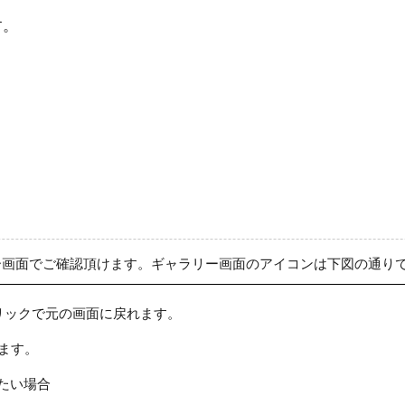
す。
ー画面でご確認頂けます。ギャラリー画面のアイコンは下図の通り
リックで元の画面に戻れます。
ます。
たい場合