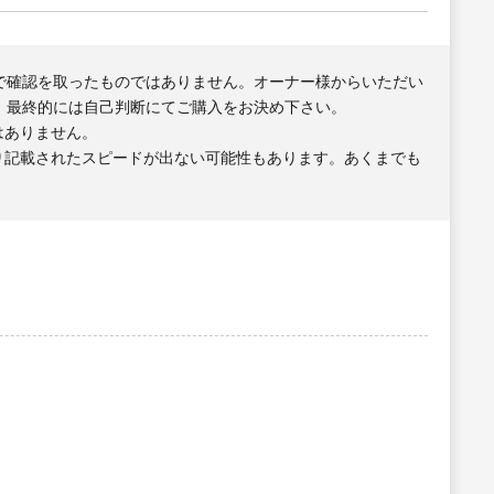
で確認を取ったものではありません。オーナー様からいただい
、最終的には自己判断にてご購入をお決め下さい。
はありません。
り記載されたスピードが出ない可能性もあります。あくまでも