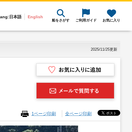
ang:
日本語
English
船をさがす
ご利用ガイド
お気に入り
2025/11/25更新
1ページ印刷
全ページ印刷