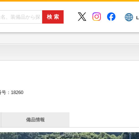
L
号：18260
備品情報