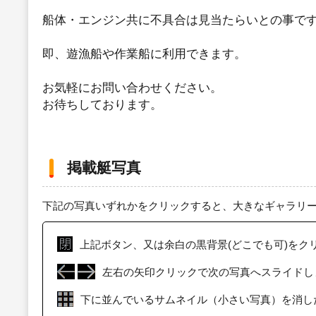
船体・エンジン共に不具合は見当たらいとの事で
即、遊漁船や作業船に利用できます。
お気軽にお問い合わせください。
お待ちしております。
掲載艇写真
下記の写真いずれかをクリックすると、大きなギャラリ
上記ボタン、又は余白の黒背景(どこでも可)をク
左右の矢印クリックで次の写真へスライドし
下に並んでいるサムネイル（小さい写真）を消し