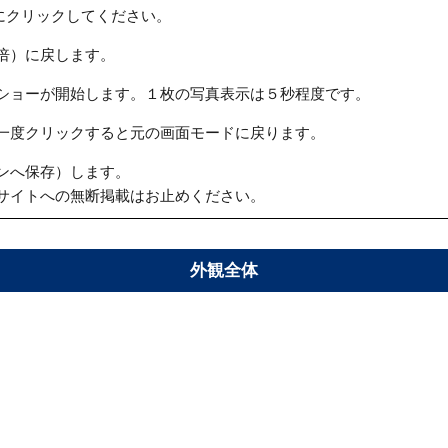
にクリックしてください。
倍）に戻します。
ショーが開始します。１枚の写真表示は５秒程度です。
一度クリックすると元の画面モードに戻ります。
ンへ保存）します。
サイトへの無断掲載はお止めください。
外観全体