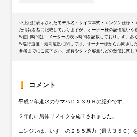
※上記に表示されたモデル名・サイズ年式・エンジン仕様・
た情報を基に記載しておりますが、オーナー様の記憶違いや
※使用時間は、メーターの表示時間を記載しております。あ
※巡行速度・最高速度に関しては、オーナー様からお聞きし
参考までにご覧下さい。燃費やタンク容量などの数値に関し
コメント
平成２年進水のヤマハＤＸ３９Ｈの紹介です。
２年前に船体リメイクを施工されました。
エンジンは、いすゞの２８５馬力（最大３５０）