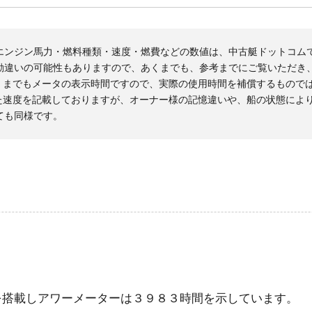
エンジン馬力・燃料種類・速度・燃費などの数値は、中古艇ドットコム
勘違いの可能性もありますので、あくまでも、参考までにご覧いただき
くまでもメータの表示時間ですので、実際の使用時間を補償するもので
た速度を記載しておりますが、オーナー様の記憶違いや、船の状態によ
ても同様です。
を搭載しアワーメーターは３９８３時間を示しています。