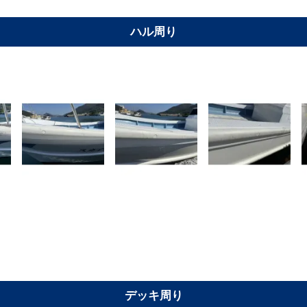
ハル周り
デッキ周り