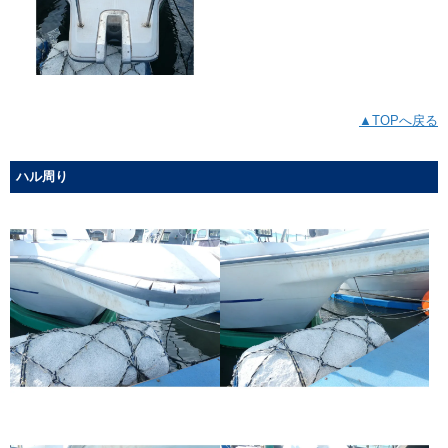
▲TOPへ戻る
ハル周り