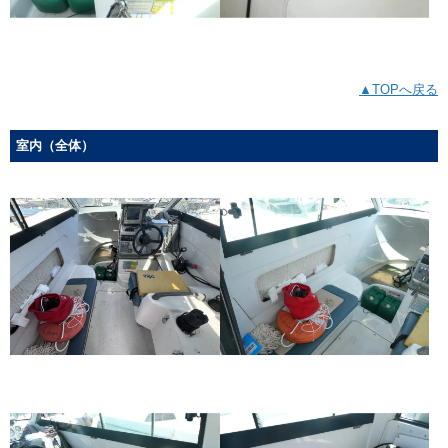
▲TOPへ戻る
室内（全体）