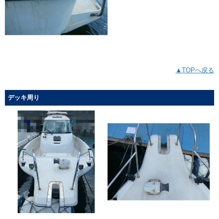
▲TOPへ戻る
デッキ周り