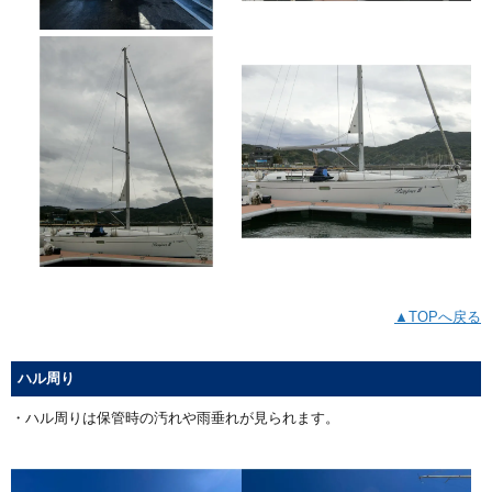
▲TOPへ戻る
ハル周り
・ハル周りは保管時の汚れや雨垂れが見られます。