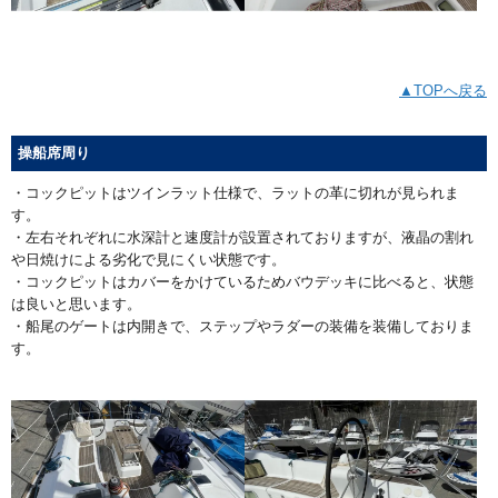
▲TOPへ戻る
操船席周り
・コックピットはツインラット仕様で、ラットの革に切れが見られま
す。
・左右それぞれに水深計と速度計が設置されておりますが、液晶の割れ
や日焼けによる劣化で見にくい状態です。
・コックピットはカバーをかけているためバウデッキに比べると、状態
は良いと思います。
・船尾のゲートは内開きで、ステップやラダーの装備を装備しておりま
す。