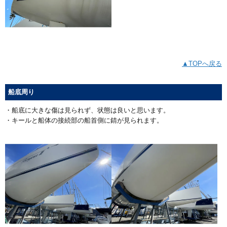
▲TOPへ戻る
船底周り
・船底に大きな傷は見られず、状態は良いと思います。
・キールと船体の接続部の船首側に錆が見られます。