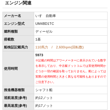
エンジン関連
メーカー名
いすゞ自動車
エンジン型式
UM4BD1TC
燃料種類
ディーゼル
搭載数
1基
船検証記載馬力
110馬力 / 2,600rpm(回転数)
5973
※記載の時間はアワーメーターに表示されている数字
を表示しており、中古艇ドットコムでは実使用時間か
使用時間
どうか一切の確認を取っておりません。船によっては
実際の使用時間と大きく異なる可能性もありますので
ご注意下さい。
推進機器種類
シャフト船
巡航速度(参考)
約12ノット
最高速度(参考)
約17ノット