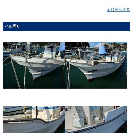
▲TOPへ戻る
ハル周り