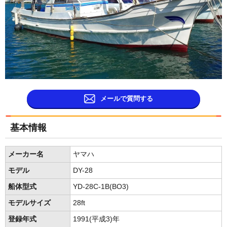
メールで質問する
基本情報
メーカー名
ヤマハ
モデル
DY-28
船体型式
YD-28C-1B(BO3)
モデルサイズ
28ft
登録年式
1991(平成3)年