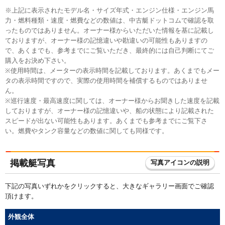
※上記に表示されたモデル名・サイズ年式・エンジン仕様・エンジン馬
力・燃料種類・速度・燃費などの数値は、中古艇ドットコムで確認を取
ったものではありません。オーナー様からいただいた情報を基に記載し
ておりますが、オーナー様の記憶違いや勘違いの可能性もありますの
で、あくまでも、参考までにご覧いただき、最終的には自己判断にてご
購入をお決め下さい。
※使用時間は、メーターの表示時間を記載しております。あくまでもメー
タの表示時間ですので、実際の使用時間を補償するものではありませ
ん。
※巡行速度・最高速度に関しては、オーナー様からお聞きした速度を記載
しておりますが、オーナー様の記憶違いや、船の状態により記載された
スピードが出ない可能性もあります。あくまでも参考までにご覧下さ
い。燃費やタンク容量などの数値に関しても同様です。
掲載艇写真
写真アイコンの説明
下記の写真いずれかをクリックすると、大きなギャラリー画面でご確認
頂けます。
外観全体