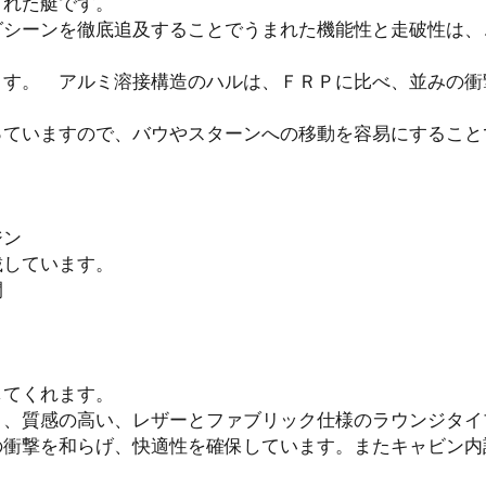
された艇です。
グシーンを徹底追及することでうまれた機能性と走破性は、
ます。 アルミ溶接構造のハルは、ＦＲＰに比べ、並みの衝
っていますので、バウやスターンへの移動を容易にすること
ジン
ています。
間
してくれます。
り、質感の高い、レザーとファブリック仕様のラウンジタイ
衝撃を和らげ、快適性を確保しています。またキャビン内計