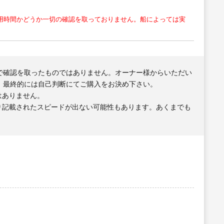
用時間かどうか一切の確認を取っておりません。船によっては実
で確認を取ったものではありません。オーナー様からいただい
、最終的には自己判断にてご購入をお決め下さい。
はありません。
り記載されたスピードが出ない可能性もあります。あくまでも