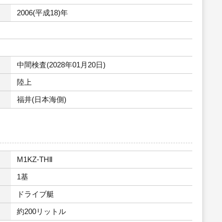
2006(平成18)年
中間検査(2028年01月20日)
陸上
福井(日本海側)
M1KZ-THⅡ
1基
ドライブ艇
約200リットル