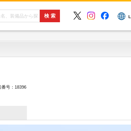
L
番号：18396