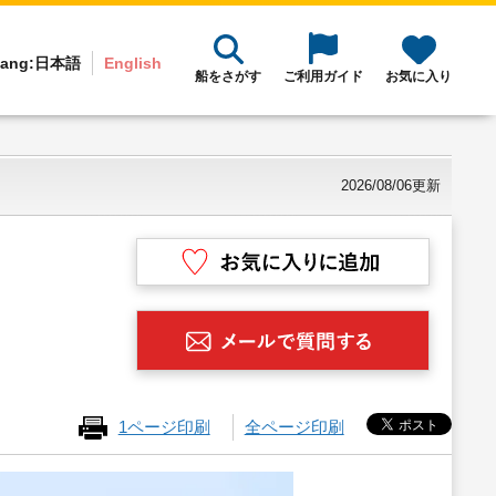
ang:
日本語
English
船をさがす
ご利用ガイド
お気に入り
2026/08/06更新
1ページ印刷
全ページ印刷