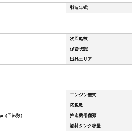
製造年式
次回船検
保管状態
出品エリア
エンジン型式
搭載数
rpm(回転数)
推進機器種類
燃料タンク容量