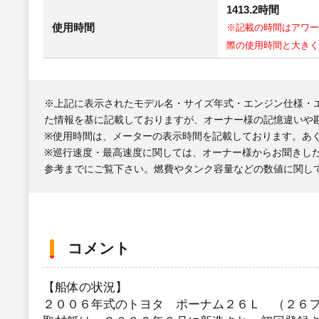
1413.2時間
使用時間
※記載の時間はアワー
際の使用時間と大きく
※上記に表示されたモデル名・サイズ年式・エンジン仕様・
た情報を基に記載しておりますが、オーナー様の記憶違いや
※使用時間は、メーターの表示時間を記載しております。あ
※巡行速度・最高速度に関しては、オーナー様からお聞きし
参考までにご覧下さい。燃費やタンク容量などの数値に関し
コメント
【船体の状況】
２００６年式のトヨタ ポーナム２６Ｌ （２６