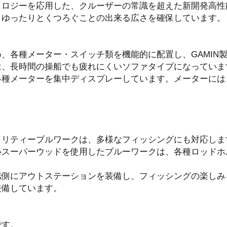
ノロジーを応用した、クルーザーの常識を超えた新開発高性
、ゆったりとくつろぐことの出来る広さを確保しています。
、各種メーター・スイッチ類を機能的に配置し、GAMIN
は、長時間の操船でも疲れにくいソファタイプになっていま
各種メーターを集中ディスプレーしています。メーターには
。
ィリティーブルワークは、多様なフィッシングにも対応しま
いスーパーウッドを使用したブルーワークは、各種ロッドホ
舷側にアウトステーションを装備し、フィッシングの楽しみ
装備しています。
です。