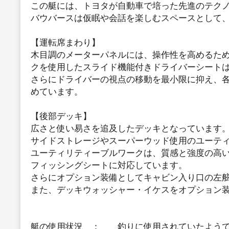
この艇には、トヨタが自動車で培った先進のテク
バウバースは仮眠や会話を楽しむスペースとして
【運転席まわり】
木目調のメーターパネルには、操作性を高めるため
クを使用したスライド機能付きドライバーシート
さらにドライバーの視点の移動を最小限に抑え、
めています。
【後部デッキ】
広さと使い易さを追及したデッキとなっています
サイドストレージやスーパーウッド使用のユーテ
ユーティリティーブルワークは、質感と強度の高
フィッシングシートに対応しています。
さらにオプション装備としてキャビン入り口の左
また、デッキウォッシャー・イケスをオプション
艇の使用状況 ： 釣りに使用されていたよう