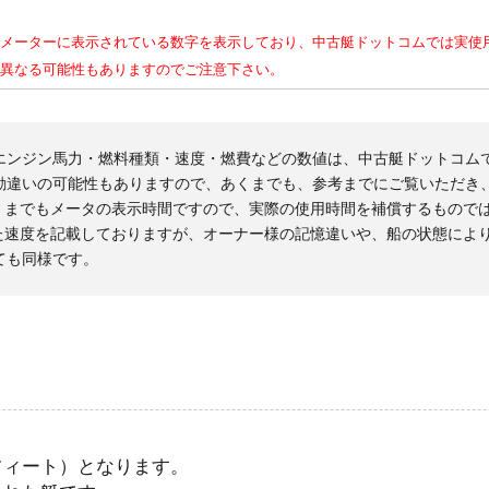
メーターに表示されている数字を表示しており、中古艇ドットコムでは実使
異なる可能性もありますのでご注意下さい。
エンジン馬力・燃料種類・速度・燃費などの数値は、中古艇ドットコム
勘違いの可能性もありますので、あくまでも、参考までにご覧いただき
くまでもメータの表示時間ですので、実際の使用時間を補償するもので
た速度を記載しておりますが、オーナー様の記憶違いや、船の状態によ
ても同様です。
フィート）となります。