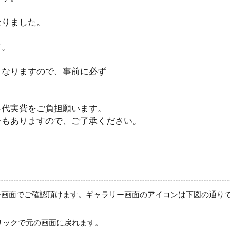
なりました。
す。
となりますので、事前に必ず
料代実費をご負担願います。
合もありますので、ご了承ください。
ー画面でご確認頂けます。ギャラリー画面のアイコンは下図の通り
リックで元の画面に戻れます。