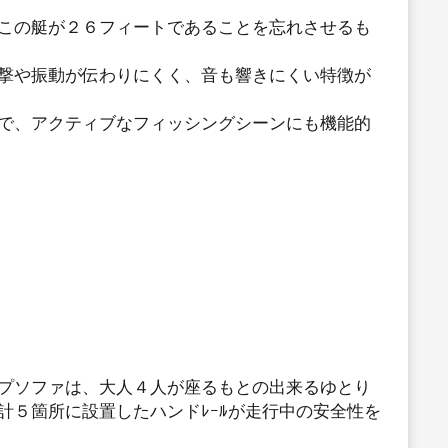
この艇が２６フィートであることを忘れさせるも
撃や振動が伝わりにくく、音も響きにくい特徴が
で、アクティブなフィッシングシーンにも機能的
プソファは、大人４人が座るもとの出来るゆとり
５箇所に設置したハンドﾚｰﾙが走行中の安全性を