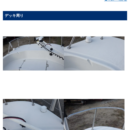
デッキ周り