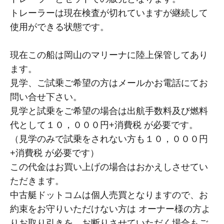
トレーラーは現在検査が切れていますが継続して
使用ができる状態です​。
現在この船は岡山のマリーナに陸上保管してあり
ます。
見学、ご試乗ご希望の方はメールかお電話にてお
問い合せ下さい。
見学と試乗をご希望の場合は出航手数料及び燃料
代として１０，０００円+消費税 が必要です。
（見学のみで試乗をされない方も１０，０００円
+消費税 が必要です）
この代金はお買い上げの場合はおかえしさせてい
ただきます。
中古艇ドットコムは個人売買となりますので、お
約束をお守りいただけない方は オーナー様の方よ
りお取り引きを、お断りさせていただく場合もご