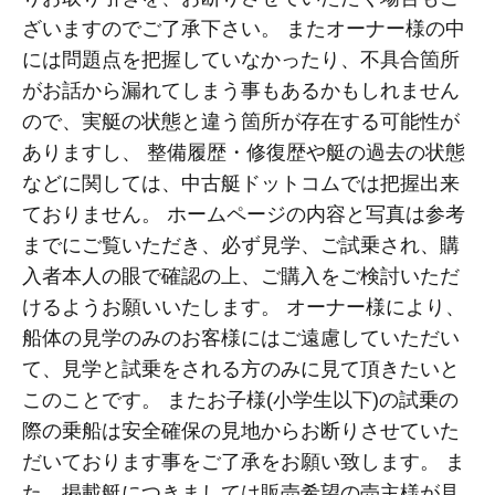
ざいますのでご了承下さい。 またオーナー様の中
には問題点を把握していなかったり、不具合箇所
がお話から漏れてしまう事もあるかもしれません
ので、実艇の状態と違う箇所が存在する可能性が
ありますし、 整備履歴・修復歴や艇の過去の状態
などに関しては、中古艇ドットコムでは把握出来
ておりません。 ホームページの内容と写真は参考
までにご覧いただき、必ず見学、ご試乗され、購
入者本人の眼で確認の上、ご購入をご検討いただ
けるようお願いいたします。 オーナー様により、
船体の見学のみのお客様にはご遠慮していただい
て、見学と試乗をされる方のみに見て頂きたいと
このことです。 またお子様(小学生以下)の試乗の
際の乗船は安全確保の見地からお断りさせていた
だいております事をご了承をお願い致します。 ま
た、掲載艇につきましては販売希望の売主様が見