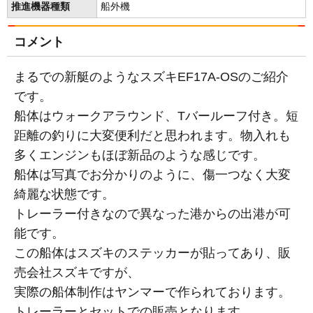
推進機器種類
船外機
コメント
まるでの新艇のようなスズキEF17A-OSのご紹介
です。
船体はウォークアラウンド、Tバールーフ付き。短
距離の釣りに大変便利だと思われます。物入れも
多くエンジンもほぼ新品のような感じです。
船体は写真でお分かりのように、傷一つなく大変
綺麗な状態です。
トレーラー付きなので異なった港からの出港が可
能です。
この船体はスズキのステッカーが貼ってあり、販
売会社スズキですが、
実際の船体制作はヤンマーで作られております。
トレーラーとセットでの販売となります。