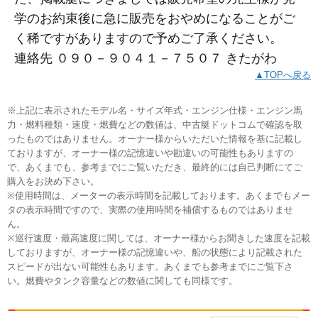
学のお約束後に急に販売をおやめになることがご
く稀ですがありますので予めご了承ください。
連絡先 ０９０－９０４１－７５０７ きたがわ
▲TOPへ戻る
※上記に表示されたモデル名・サイズ年式・エンジン仕様・エンジン馬
力・燃料種類・速度・燃費などの数値は、中古艇ドットコムで確認を取
ったものではありません。オーナー様からいただいた情報を基に記載し
ておりますが、オーナー様の記憶違いや勘違いの可能性もありますの
で、あくまでも、参考までにご覧いただき、最終的には自己判断にてご
購入をお決め下さい。
※使用時間は、メーターの表示時間を記載しております。あくまでもメー
タの表示時間ですので、実際の使用時間を補償するものではありませ
ん。
※巡行速度・最高速度に関しては、オーナー様からお聞きした速度を記載
しておりますが、オーナー様の記憶違いや、船の状態により記載された
スピードが出ない可能性もあります。あくまでも参考までにご覧下さ
い。燃費やタンク容量などの数値に関しても同様です。