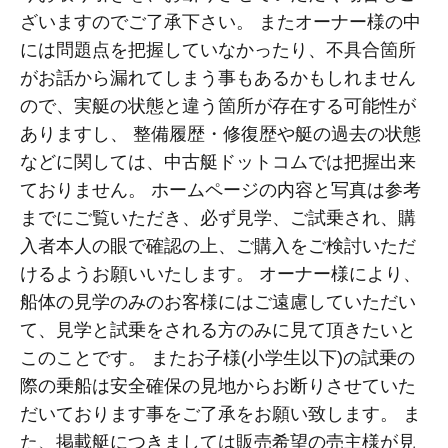
ざいますのでご了承下さい。 またオーナー様の中
には問題点を把握していなかったり、不具合箇所
がお話から漏れてしまう事もあるかもしれません
ので、実艇の状態と違う箇所が存在する可能性が
ありますし、 整備履歴・修復歴や艇の過去の状態
などに関しては、中古艇ドットコムでは把握出来
ておりません。 ホームページの内容と写真は参考
までにご覧いただき、必ず見学、ご試乗され、購
入者本人の眼で確認の上、ご購入をご検討いただ
けるようお願いいたします。 オーナー様により、
船体の見学のみのお客様にはご遠慮していただい
て、見学と試乗をされる方のみに見て頂きたいと
このことです。 またお子様(小学生以下)の試乗の
際の乗船は安全確保の見地からお断りさせていた
だいております事をご了承をお願い致します。 ま
た、掲載艇につきましては販売希望の売主様が見