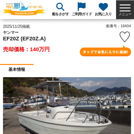
船をさがす
ご利用ガイド
お気に入り
メニュー
船番号：18404
2025/11/25掲載
ヤンマー
EF20Z (EF20Z.A)
売却価格：140
万円
基本情報