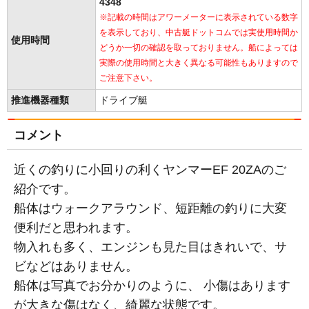
4348
※記載の時間はアワーメーターに表示されている数字
を表示しており、中古艇ドットコムでは実使用時間か
使用時間
どうか一切の確認を取っておりません。船によっては
実際の使用時間と大きく異なる可能性もありますので
ご注意下さい。
推進機器種類
ドライブ艇
コメント
近くの釣りに小回りの利くヤンマーEF 20ZAのご
紹介です。
船体はウォークアラウンド、短距離の釣りに大変
便利だと思われます。
物入れも多く、エンジンも見た目はきれいで、サ
ビなどはありません。
船体は写真でお分かりのように、 小傷はあります
が大きな傷はなく、綺麗な状態です。