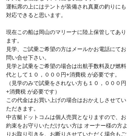
運転席の上にはテントが装備され真夏の釣りにも
対応できると思います。
現在この船は岡山のマリーナに陸上保管してあり
ます。
見学、ご試乗ご希望の方はメールかお電話にてお
問い合せ下さい。
見学と試乗をご希望の場合は出航手数料及び燃料
代として１０，０００円+消費税 が必要です。
（見学のみで試乗をされない方も１０，０００円
+消費税 が必要です）
この代金はお買い上げの場合はおかえしさせてい
ただきます。
中古艇ドットコムは個人売買となりますので、お
約束をお守りいただけない方は オーナー様の方よ
りお取り引きを、お断りさせていただく場合もご