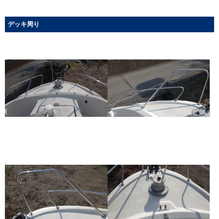
デッキ周り