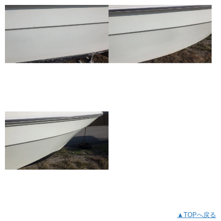
▲TOPへ戻る