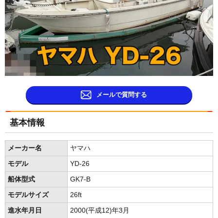
メールで質問する
基本情報
メーカー名
ヤマハ
モデル
YD-26
船体型式
GK7-B
モデルサイズ
26ft
進水年月日
2000(平成12)年3月