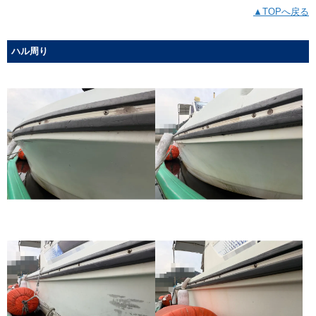
▲TOPへ戻る
ハル周り