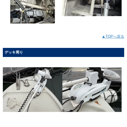
▲TOPへ戻る
デッキ周り