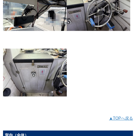
▲TOPへ戻る
室内（全体）