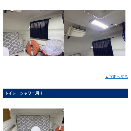
▲TOPへ戻る
トイレ・シャワー周り