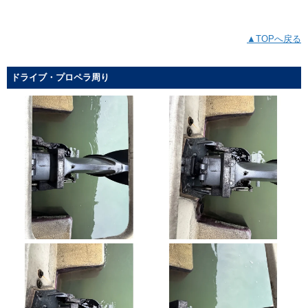
▲TOPへ戻る
ドライブ・プロペラ周り