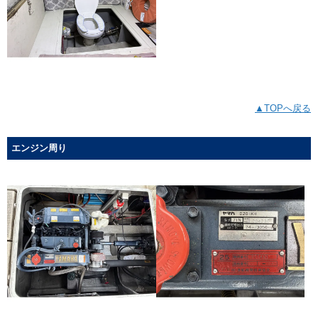
▲TOPへ戻る
エンジン周り