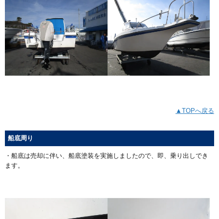
▲TOPへ戻る
船底周り
・船底は売却に伴い、船底塗装を実施しましたので、即、乗り出しでき
ます。