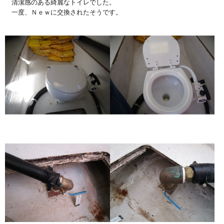
清潔感のある綺麗なトイレでした。
一度、Ｎｅｗに交換されたそうです。