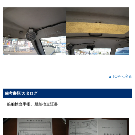
▲TOPへ戻る
備考書類/カタログ
・船舶検査手帳、船舶検査証書