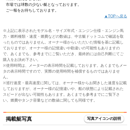
市場では球数の少ない艇となっております。
ご一報をお待ちしております。
▲TOPへ戻る
※上記に表示されたモデル名・サイズ年式・エンジン仕様・エンジン馬
力・燃料種類・速度・燃費などの数値は、中古艇ドットコムで確認を取
ったものではありません。オーナー様からいただいた情報を基に記載し
ておりますが、オーナー様の記憶違いや勘違いの可能性もありますの
で、あくまでも、参考までにご覧いただき、最終的には自己判断にてご
購入をお決め下さい。
※使用時間は、メーターの表示時間を記載しております。あくまでもメー
タの表示時間ですので、実際の使用時間を補償するものではありませ
ん。
※巡行速度・最高速度に関しては、オーナー様からお聞きした速度を記載
しておりますが、オーナー様の記憶違いや、船の状態により記載された
スピードが出ない可能性もあります。あくまでも参考までにご覧下さ
い。燃費やタンク容量などの数値に関しても同様です。
掲載艇写真
写真アイコンの説明