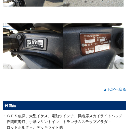
▲TOPへ戻る
付属品
・ＧＰＳ魚探、大型イケス、電動ウインチ、操縦席スカイライトハッチ
夜間航海灯、手動マリントイレ、トランサムステップ／ラダ－
ロッドホルダ－、デッキライト他