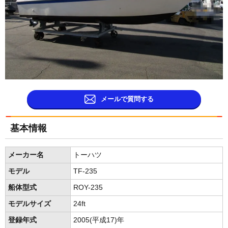
メールで質問する
基本情報
メーカー名
トーハツ
モデル
TF-235
船体型式
ROY-235
モデルサイズ
24ft
登録年式
2005(平成17)年