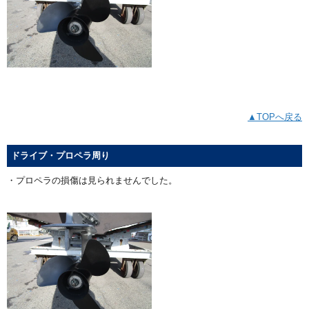
▲TOPへ戻る
ドライブ・プロペラ周り
・プロペラの損傷は見られませんでした。