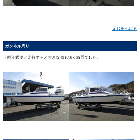
▲TOPへ戻る
ガンネル周り
・同年式艇と比較すると大きな傷も無く綺麗でした。