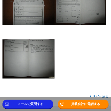
▲TOPへ戻る
メールで質問する
掲載会社に電話する