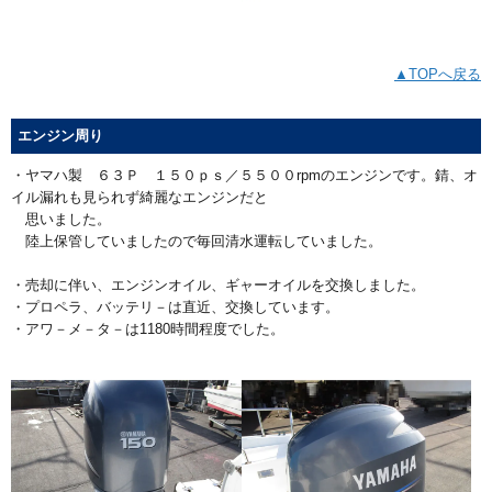
▲TOPへ戻る
エンジン周り
・ヤマハ製 ６３Ｐ １５０ｐｓ／５５００rpmのエンジンです。錆、オ
イル漏れも見られず綺麗なエンジンだと
思いました。
陸上保管していましたので毎回清水運転していました。
・売却に伴い、エンジンオイル、ギャーオイルを交換しました。
・プロペラ、バッテリ－は直近、交換しています。
・アワ－メ－タ－は1180時間程度でした。