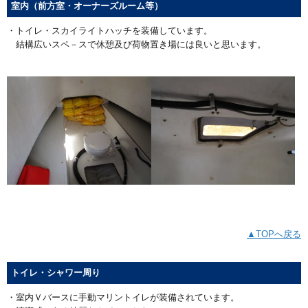
室内（前方室・オーナーズルーム等）
・トイレ・スカイライトハッチを装備しています。
結構広いスペ－スで休憩及び荷物置き場には良いと思います。
▲TOPへ戻る
トイレ・シャワー周り
・室内Ｖバースに手動マリントイレが装備されています。