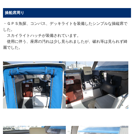
操船席周り
・ＧＰＳ魚探、コンパス、デッキライトを装備したシンプルな操縦席で
した。
スカイライトハッチが装備されています。
使用に伴う、座席の汚れは少し見られましたが、破れ等は見られず綺
麗でした。