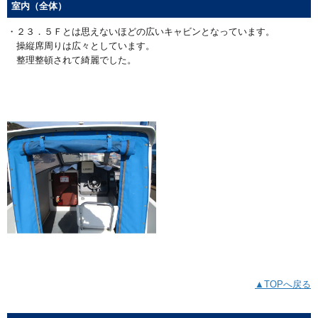
室内（全体）
・２３．５Ｆとは思えないほどの広いキャビンとなっています。
操縦席周りは広々としています。
整理整頓されて綺麗でした。
▲TOPへ戻る