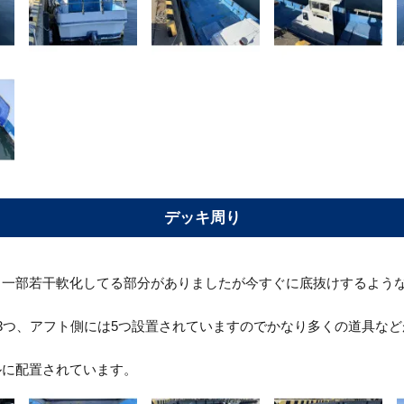
デッキ周り
、一部若干軟化してる部分がありましたが今すぐに底抜けするよう
3つ、アフト側には5つ設置されていますのでかなり多くの道具な
ルに配置されています。