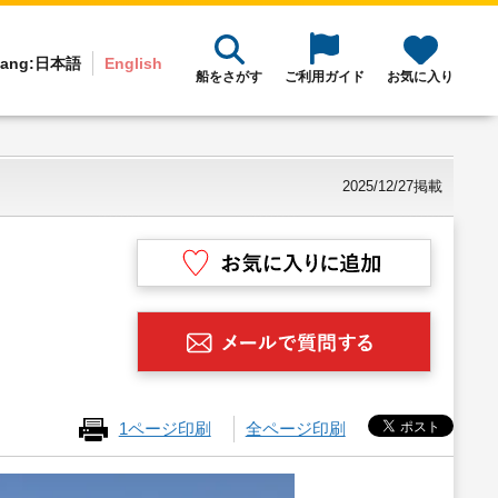
ang:
日本語
English
船をさがす
ご利用ガイド
お気に入り
2025/12/27掲載
1ページ印刷
全ページ印刷