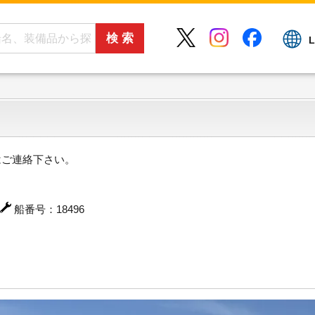
L
はご連絡下さい。
船番号：18496