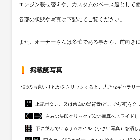
エンジン載せ替えや、カスタムのベース艇として
各部の状態や写真は下記にてご覧ください。
また、オーナーさんは多忙である事から、前向き
掲載艇写真
下記の写真いずれかをクリックすると、大きなギャラリ
上記ボタン、又は余白の黒背景(どこでも可)をク
左右の矢印クリックで次の写真へスライドし
下に並んでいるサムネイル（小さい写真）を消し