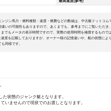
最高速度(参考)
エンジン馬力・燃料種類・速度・燃費などの数値は、中古艇ドットコム
勘違いの可能性もありますので、あくまでも、参考までにご覧いただき
くまでもメータの表示時間ですので、実際の使用時間を補償するもので
た速度を記載しておりますが、オーナー様の記憶違いや、船の状態によ
ても同様です。
す。
した状態のジャンク艇となります。
していませんので現状でのお渡しとなります。