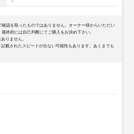
－
で確認を取ったものではありません。オーナー様からいただい
、最終的には自己判断にてご購入をお決め下さい。
はありません。
り記載されたスピードが出ない可能性もあります。あくまでも