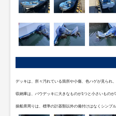
デッキは、所々汚れている箇所や小傷、色ハゲが見られ
収納庫は、バウデッキに大きなものが1つと小さいものが
操船席周りは、標準の計器類以外の備付けはなくシンプ