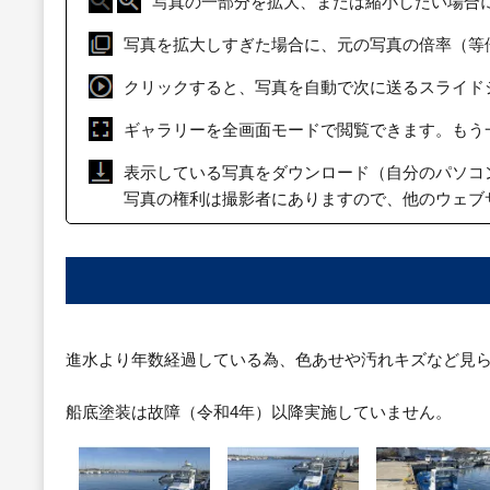
写真の一部分を拡大、または縮小したい場合
写真を拡大しすぎた場合に、元の写真の倍率（等
クリックすると、写真を自動で次に送るスライド
ギャラリーを全画面モードで閲覧できます。もう
表示している写真をダウンロード（自分のパソコ
写真の権利は撮影者にありますので、他のウェブ
進水より年数経過している為、色あせや汚れキズなど見
船底塗装は故障（令和4年）以降実施していません。