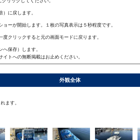
にクリックしてください。
倍）に戻します。
ショーが開始します。１枚の写真表示は５秒程度です。
一度クリックすると元の画面モードに戻ります。
ンへ保存）します。
サイトへの無断掲載はお止めください。
外観全体
られます。