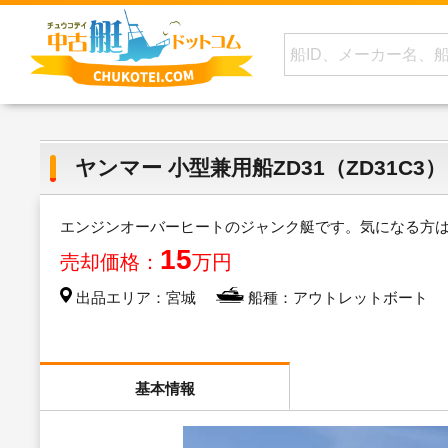
ヤンマー 小型兼用船ZD31（ZD31C3）
エンジンオーバーヒートのジャンク艇です。気になる方
15
売却価格：
万円
出品エリア：宮城
船種：アウトレットボート
基本情報