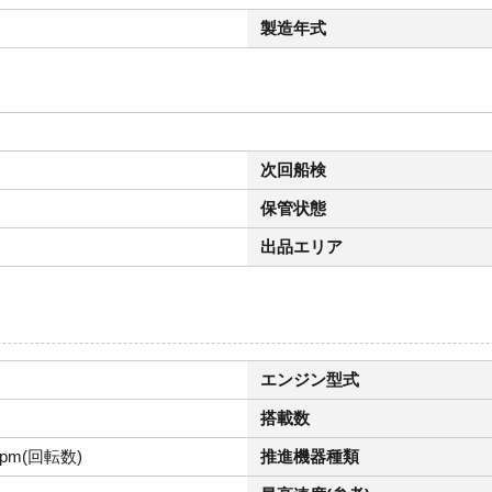
製造年式
次回船検
保管状態
出品エリア
エンジン型式
搭載数
rpm(回転数)
推進機器種類