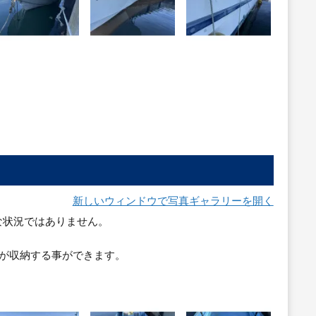
新しいウィンドウで写真ギャラリーを開く
な状況ではありません。
どが収納する事ができます。