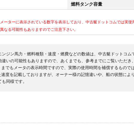
燃料タンク容量
メーターに表示されている数字を表示しており、中古艇ドットコムでは実使
異なる可能性もありますのでご注意下さい。
エンジン馬力・燃料種類・速度・燃費などの数値は、中古艇ドットコム
勘違いの可能性もありますので、あくまでも、参考までにご覧いただき
くまでもメータの表示時間ですので、実際の使用時間を補償するもので
た速度を記載しておりますが、オーナー様の記憶違いや、船の状態によ
ても同様です。