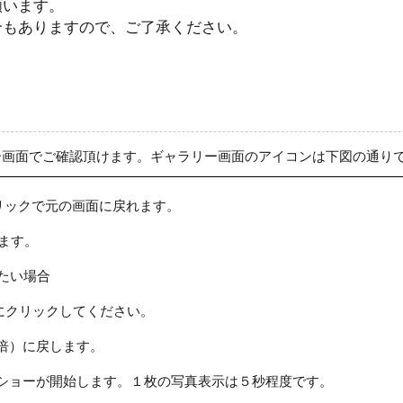
願います。
合もありますので、ご了承ください。
ー画面でご確認頂けます。ギャラリー画面のアイコンは下図の通り
リックで元の画面に戻れます。
ます。
たい場合
にクリックしてください。
倍）に戻します。
ショーが開始します。１枚の写真表示は５秒程度です。