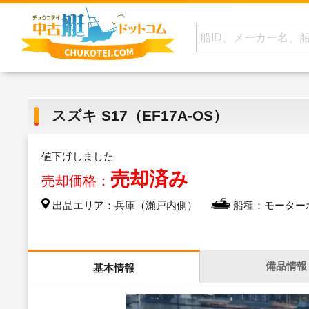
スズキ S17（EF17A-OS）
値下げしました
売却済み
売却価格：
出品エリア：兵庫（瀬戸内側）
船種：モーター
備品情報
基本情報