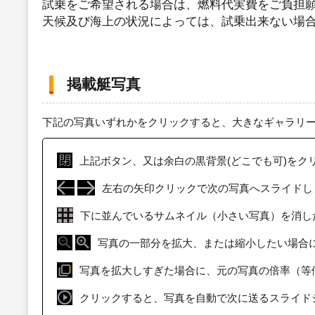
試乗をご希望される場合は、燃料代実費をご負担
天候及び海上の状況によっては、試乗出来ない場
掲載艇写真
下記の写真いずれかをクリックすると、大きなギャラリ
上記ボタン、又は余白の黒背景(どこでも可)をク
左右の矢印クリックで次の写真へスライドし
下に並んでいるサムネイル（小さい写真）を消し
写真の一部分を拡大、または縮小したい場合
写真を拡大しすぎた場合に、元の写真の倍率（等
クリックすると、写真を自動で次に送るスライド