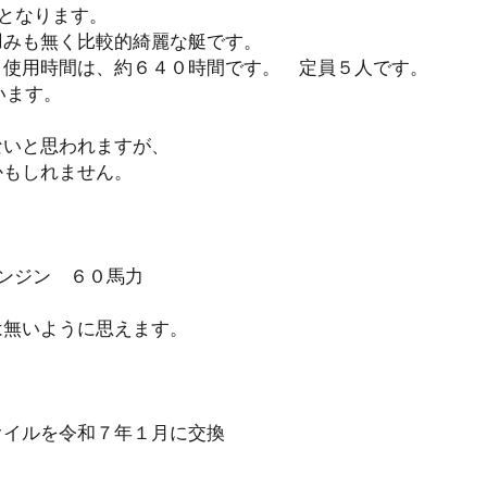
となります。
凹みも無く比較的綺麗な艇です。
、使用時間は、約６４０時間です。 定員５人です。
います。
ないと思われますが、
かもしれません。
。
ンジン ６０馬力
は無いように思えます。
オイルを令和７年１月に交換