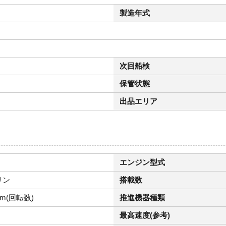
製造年式
次回船検
保管状態
出品エリア
エンジン型式
リン
搭載数
pm(回転数)
推進機器種類
最高速度(参考)