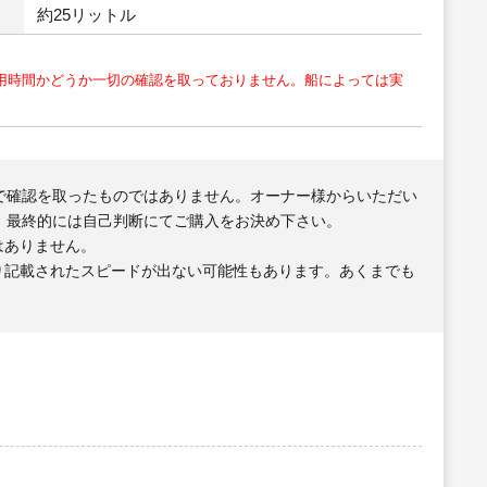
約25リットル
用時間かどうか一切の確認を取っておりません。船によっては実
で確認を取ったものではありません。オーナー様からいただい
、最終的には自己判断にてご購入をお決め下さい。
はありません。
り記載されたスピードが出ない可能性もあります。あくまでも