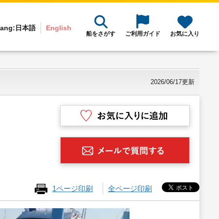
ang:
日本語
English
船をさがす
ご利用ガイド
お気に入り
2026/06/17更新
1ページ印刷
全ページ印刷