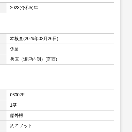
2023(令和5)年
本検査(2029年02月26日)
係留
兵庫（瀬戸内側）(関西)
06002F
1基
船外機
約21ノット