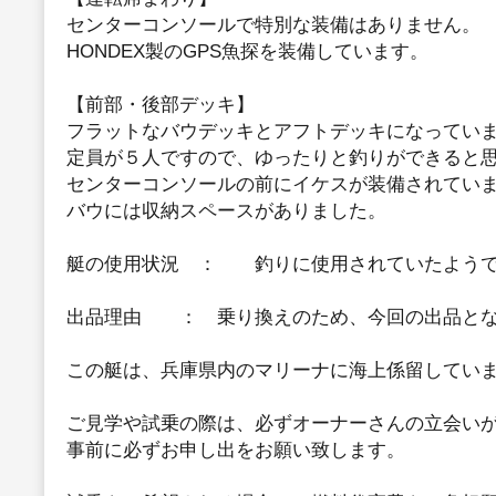
センターコンソールで特別な装備はありません。
HONDEX製のGPS魚探を装備しています。
【前部・後部デッキ】
フラットなバウデッキとアフトデッキになってい
定員が５人ですので、ゆったりと釣りができると
センターコンソールの前にイケスが装備されてい
バウには収納スペースがありました。
艇の使用状況 ： 釣りに使用されていたよう
出品理由 ： 乗り換えのため、今回の出品と
この艇は、兵庫県内のマリーナに海上係留してい
ご見学や試乗の際は、必ずオーナーさんの立会い
事前に必ずお申し出をお願い致します。